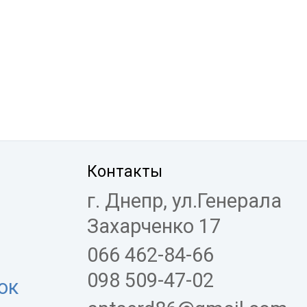
Контакты
г. Днепр, ул.Генерала
Захарченко 17
066 462-84-66
098 509-47-02
ок