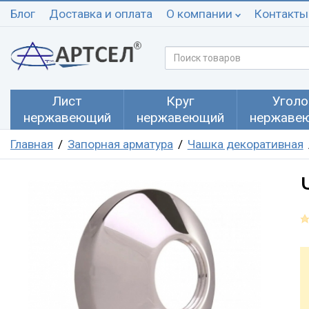
Блог
Доставка и оплата
О компании
Контакты
Лист
Круг
Уголо
нержавеющий
нержавеющий
нержаве
Главная
Запорная арматура
Чашка декоративная