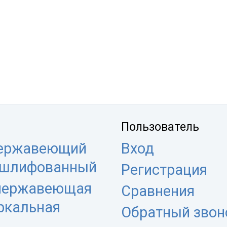
Пользователь
нержавеющий
Вход
 шлифованный
Регистрация
 нержавеющая
Сравнения
еркальная
Обратный звон