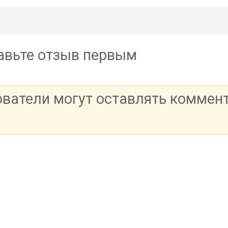
тавьте отзыв первым
ователи могут оставлять коммен