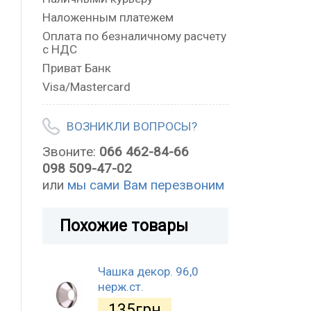
Наложенным платежем
Оплата по безналичному расчету
с НДС
Приват Банк
Visa/Mastercard
ВОЗНИКЛИ ВОПРОСЫ?
Звоните:
066 462-84-66
098 509-47-02
или
мы сами Вам перезвоним
Похожие товары
Чашка декор. 96,0
нерж.ст.
135
грн