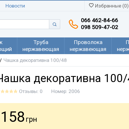
Новости
Избранные (0)
066 462-84-66
098 509-47-02
к
Труба
Проволока
П
ющий
нержавеющая
нержавеющая
нер
Чашка декоративна 100/48
Чашка декоративна 100/
Отзывы: 0
Номер:
2006
158
грн