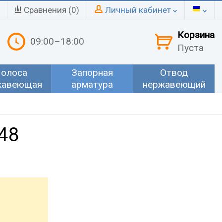
Сравнения (
0
)
Личный кабинет
Корзина
09:00–18:00
Пуста
олоса
Запорная
Отвод
жавеющая
арматура
нержавеющий
48