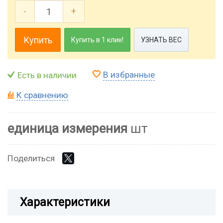
-
+
Купить
Купить в 1 клик!
УЗНАТЬ ВЕС
В избранные
Есть в наличии
К сравнению
единица измерения
шт
Поделиться
Характеристики