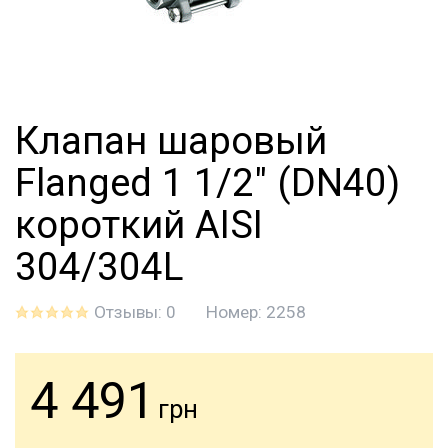
Клапан шаровый
Flanged 1 1/2" (DN40)
короткий AISI
304/304L
Отзывы: 0
Номер:
2258
4 491
грн