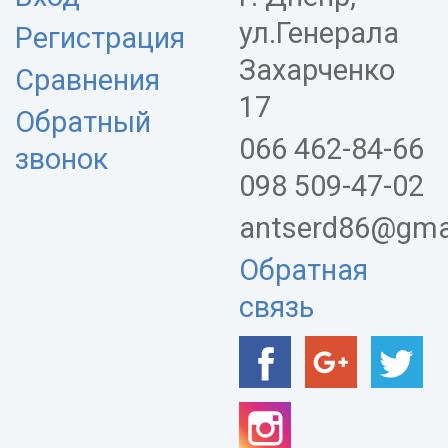
ул.Генерала
Регистрация
Захарченко
Сравнения
17
Обратный
066 462-84-66
звонок
098 509-47-02
antserd86@gma
Обратная
связь