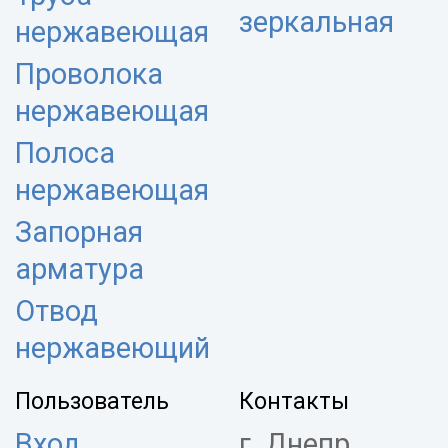
зеркальная
нержавеющая
Проволока
нержавеющая
Полоса
нержавеющая
Запорная
арматура
Отвод
нержавеющий
Пользователь
Контакты
Вход
г. Днепр,