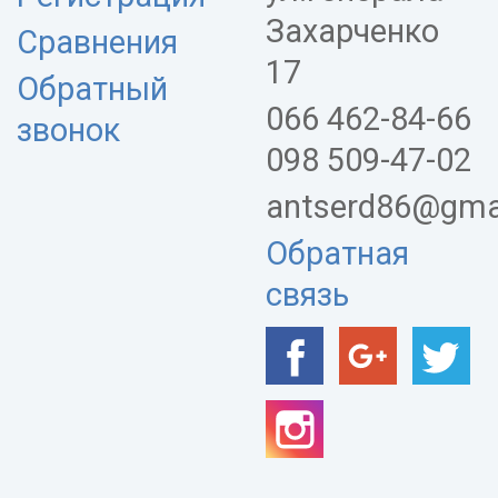
Захарченко
Сравнения
17
Обратный
066 462-84-66
звонок
098 509-47-02
antserd86@gma
Обратная
связь