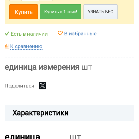
Купить
Купить в 1 клик!
УЗНАТЬ ВЕС
В избранные
Есть в наличии
К сравнению
единица измерения
шт
Поделиться
Характеристики
единица
шт