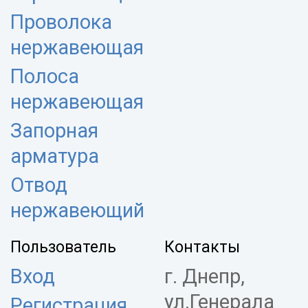
Проволока
нержавеющая
Полоса
нержавеющая
Запорная
арматура
Отвод
нержавеющий
Пользователь
Контакты
Вход
г. Днепр,
ул.Генерала
Регистрация