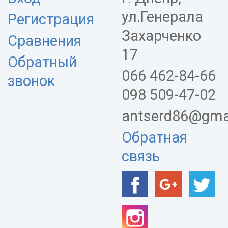
ул.Генерала
Регистрация
Захарченко
Сравнения
17
Обратный
066 462-84-66
звонок
098 509-47-02
antserd86@gma
Обратная
связь