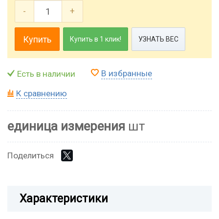
-
+
Купить
Купить в 1 клик!
УЗНАТЬ ВЕС
В избранные
Есть в наличии
К сравнению
единица измерения
шт
Поделиться
Характеристики