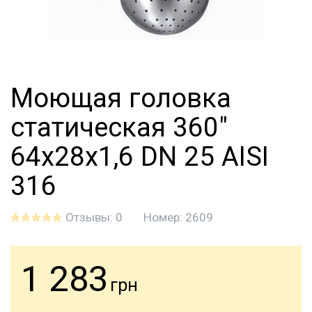
Моющая головка
статическая 360"
64х28х1,6 DN 25 AISI
316
Отзывы: 0
Номер:
2609
1 283
грн