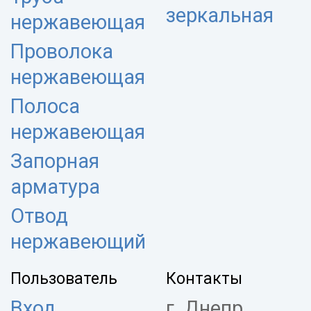
зеркальная
нержавеющая
Проволока
нержавеющая
Полоса
нержавеющая
Запорная
арматура
Отвод
нержавеющий
Пользователь
Контакты
Вход
г. Днепр,