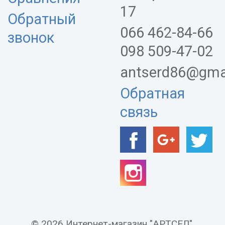
17
Обратный
066 462-84-66
звонок
098 509-47-02
antserd86@gma
Обратная
связь
© 2026 Интернет-магазин "АРТСЕЛ".