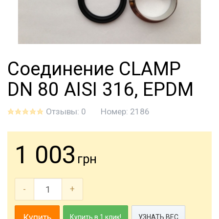
Соединение CLAMP
DN 80 AISI 316, EPDM
Отзывы: 0
Номер:
2186
1 003
грн
-
+
Купить
Купить в 1 клик!
УЗНАТЬ ВЕС