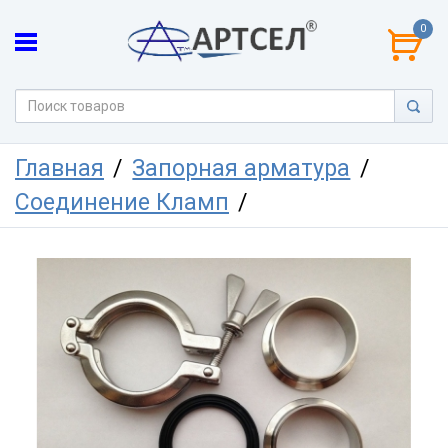
0
Главная
Запорная арматура
Соединение Кламп