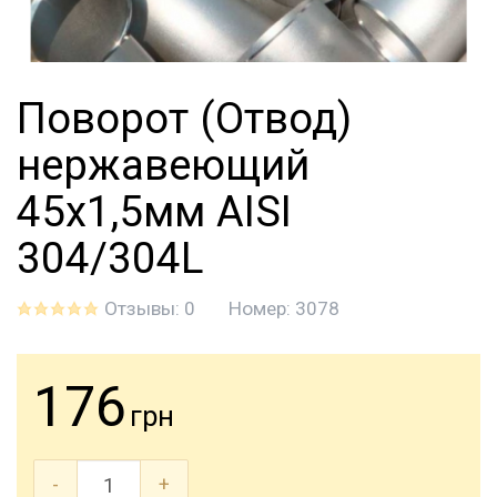
Поворот (Отвод)
нержавеющий
45x1,5мм AISI
304/304L
Отзывы: 0
Номер:
3078
176
грн
-
+