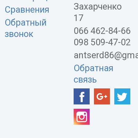
Захарченко
Сравнения
17
Обратный
066 462-84-66
звонок
098 509-47-02
antserd86@gma
Обратная
связь