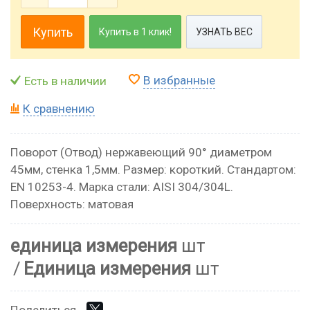
Купить
Купить в 1 клик!
УЗНАТЬ ВЕС
В избранные
Есть в наличии
К сравнению
Поворот (Отвод) нержавеющий 90° диаметром
45мм, стенка 1,5мм. Размер: короткий. Стандартом:
EN 10253-4. Марка стали: AISI 304/304L.
Поверхность: матовая
единица измерения
шт
Единица измерения
шт