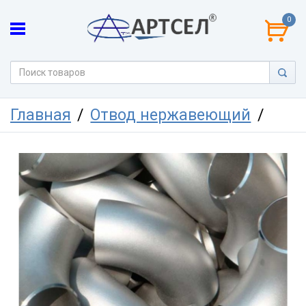
0
Главная
Отвод нержавеющий