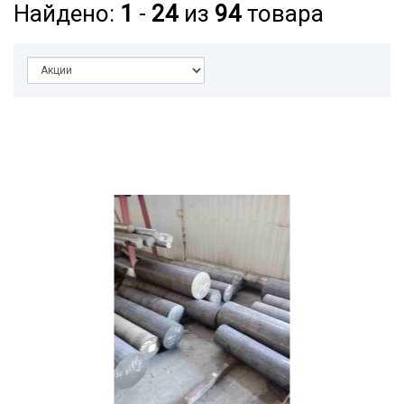
Найдено:
1
-
24
из
94
товара