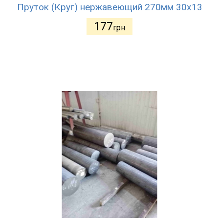
Пруток (Круг) нержавеющий 270мм 30х13
177
грн