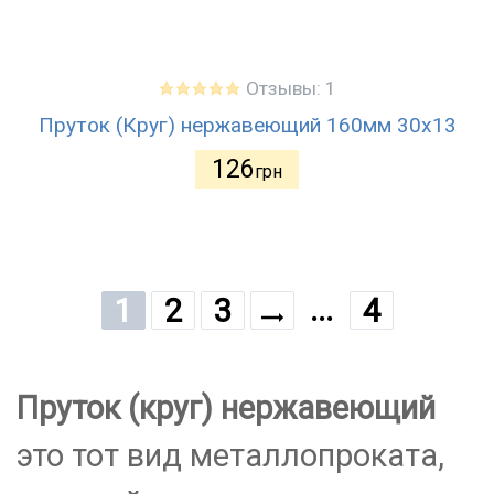
Отзывы: 1
Пруток (Круг) нержавеющий 160мм 30х13
126
грн
...
1
2
3
4
Пруток (круг) нержавеющий
это тот вид металлопроката,