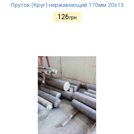
Пруток (Круг) нержавеющий 170мм 20х13
126
грн