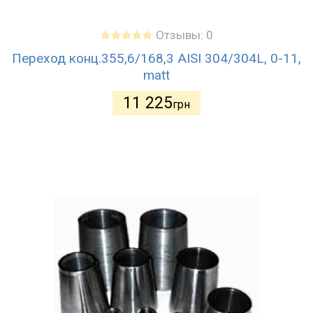
Отзывы: 0
Переход конц.355,6/168,3 AISI 304/304L, 0-11,
matt
11 225
грн