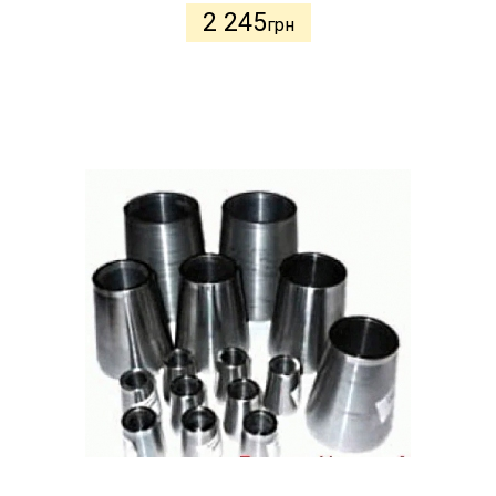
2 245
грн