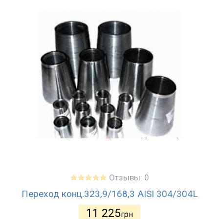
Отзывы: 0
Переход конц.323,9/168,3 AISI 304/304L
11 225
грн