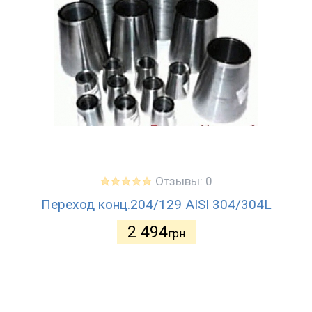
Отзывы: 0
Переход конц.204/129 AISI 304/304L
2 494
грн