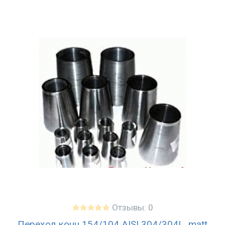
Отзывы: 0
Переход конц.154/104 AISI 304/304L, matt