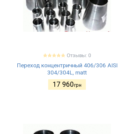
Отзывы: 0
Переход концентричный 406/306 AISI
304/304L, matt
17 960
грн