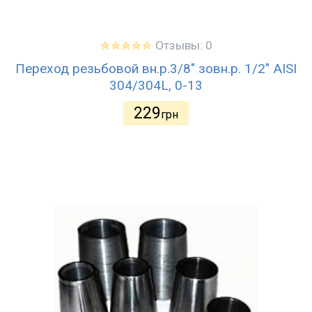
Отзывы: 0
Переход резьбовой вн.р.3/8" зовн.р. 1/2" AISI
304/304L, 0-13
229
грн