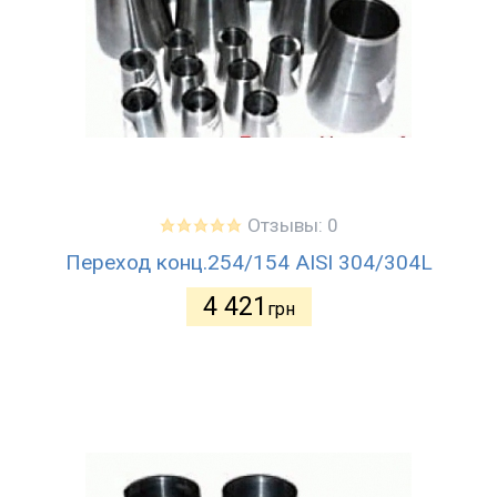
Отзывы: 0
Переход конц.254/154 AISI 304/304L
4 421
грн