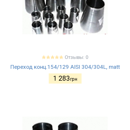
Отзывы: 0
Переход конц.154/129 AISI 304/304L, matt
1 283
грн