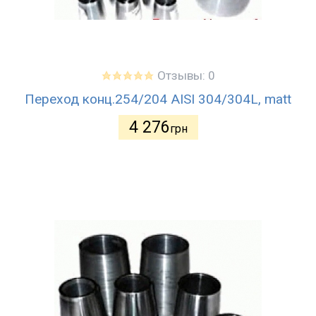
Отзывы: 0
Переход конц.254/204 AISI 304/304L, matt
4 276
грн