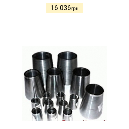
16 036
грн