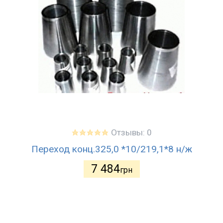
Отзывы: 0
Переход конц.325,0 *10/219,1*8 н/ж
7 484
грн