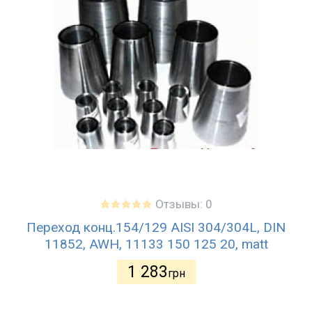
Отзывы: 0
Переход конц.154/129 AISI 304/304L, DIN
11852, AWH, 11133 150 125 20, matt
1 283
грн