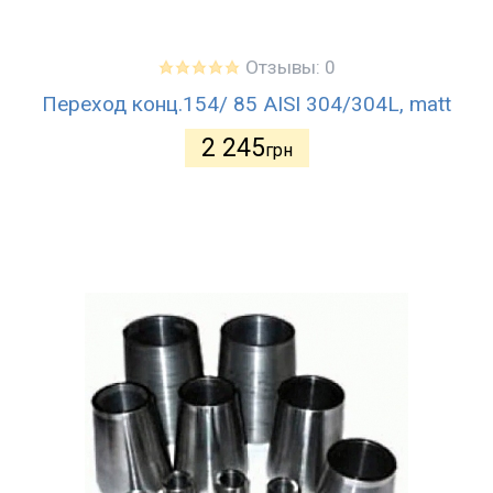
Отзывы: 0
Переход конц.154/ 85 AISI 304/304L, matt
2 245
грн