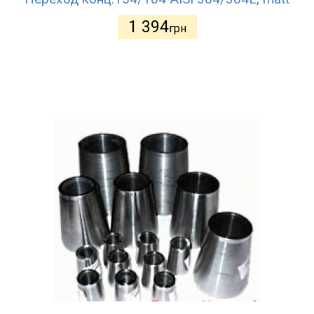
1 394
грн