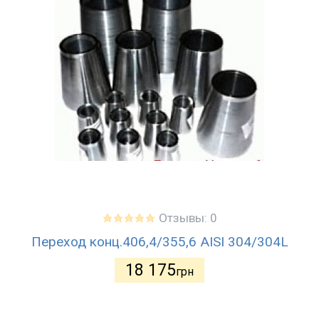
Отзывы: 0
Переход конц.406,4/355,6 AISI 304/304L
18 175
грн