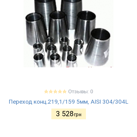
Отзывы: 0
Переход конц.219,1/159 5мм, AISI 304/304L
3 528
грн