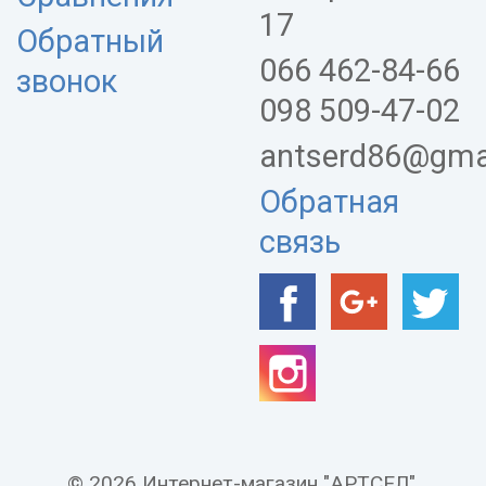
17
Обратный
066 462-84-66
звонок
098 509-47-02
antserd86@gma
Обратная
связь
© 2026 Интернет-магазин "АРТСЕЛ".