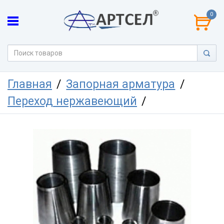
0
Главная
Запорная арматура
Переход нержавеющий