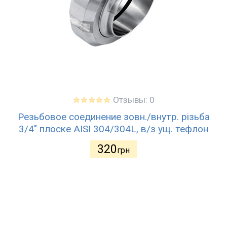
Отзывы: 0
Резьбовое соединение зовн./внутр. різьба
3/4" плоске AISI 304/304L, в/з ущ. тефлон
320
грн