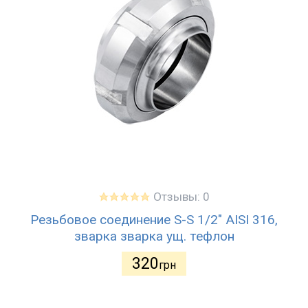
Отзывы: 0
Резьбовое соединение S-S 1/2" AISI 316,
зварка зварка ущ. тефлон
320
грн