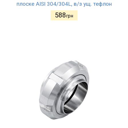
плоске AISI 304/304L, в/з ущ. тефлон
588
грн