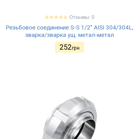
Отзывы: 0
Резьбовое соединение S-S 1/2" AISI 304/304L,
зварка/зварка ущ. метал-метал
252
грн