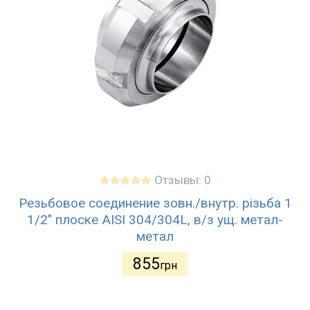
Отзывы: 0
Резьбовое соединение зовн./внутр. різьба 1
1/2" плоске AISI 304/304L, в/з ущ. метал-
метал
855
грн