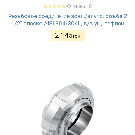
Отзывы: 0
Резьбовое соединение зовн./внутр. різьба 2
1/2" плоске AISI 304/304L, в/в ущ. тефлон
2 145
грн