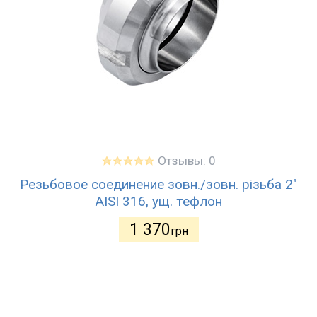
Отзывы: 0
Резьбовое соединение зовн./зовн. різьба 2"
AISI 316, ущ. тефлон
1 370
грн