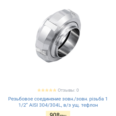
Отзывы: 0
Резьбовое соединение зовн./зовн. різьба 1
1/2" AISI 304/304L, в/з ущ. тефлон
908
грн