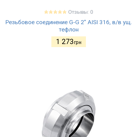
Отзывы: 0
Резьбовое соединение G-G 2" AISI 316, в/в ущ.
тефлон
1 273
грн