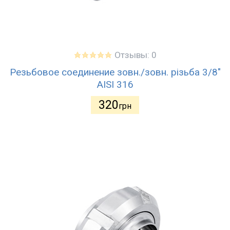
Отзывы: 0
Резьбовое соединение зовн./зовн. різьба 3/8"
AISI 316
320
грн