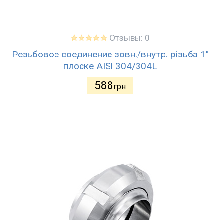
Отзывы: 0
Резьбовое соединение зовн./внутр. різьба 1"
плоске AISI 304/304L
588
грн