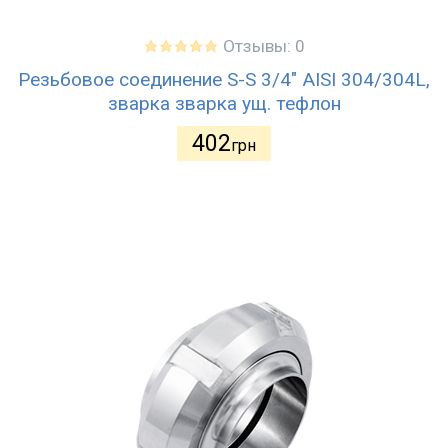
Отзывы: 0
Резьбовое соединение S-S 3/4" AISI 304/304L,
зварка зварка ущ. тефлон
402
грн