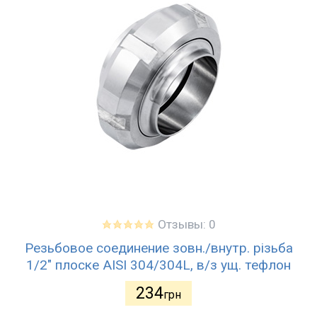
Отзывы: 0
Резьбовое соединение зовн./внутр. різьба
1/2" плоске AISI 304/304L, в/з ущ. тефлон
234
грн