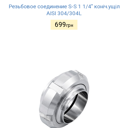
Резьбовое соединение S-S 1 1/4" коніч.ущіл
AISI 304/304L
699
грн