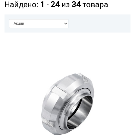
Найдено:
1
-
24
из
34
товара