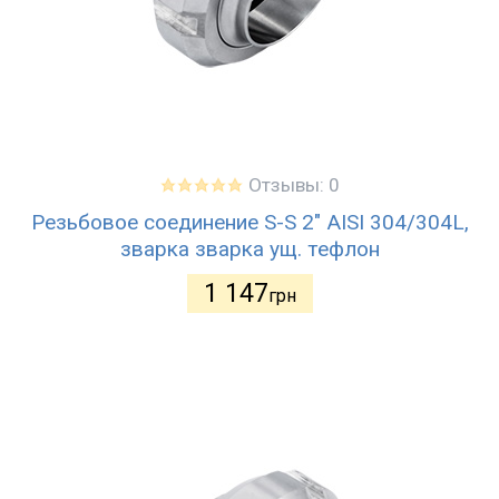
Отзывы: 0
Резьбовое соединение S-S 2" AISI 304/304L,
зварка зварка ущ. тефлон
1 147
грн