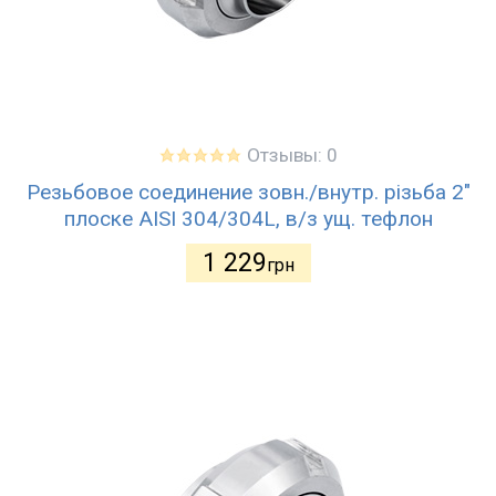
Отзывы: 0
Резьбовое соединение зовн./внутр. різьба 2"
плоске AISI 304/304L, в/з ущ. тефлон
1 229
грн