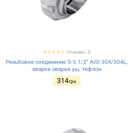
Отзывы: 0
Резьбовое соединение S-S 1/2" AISI 304/304L,
зварка зварка ущ. тефлон
314
грн