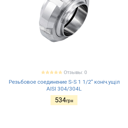
Отзывы: 0
Резьбовое соединение S-S 1 1/2" коніч.ущіл
AISI 304/304L
534
грн