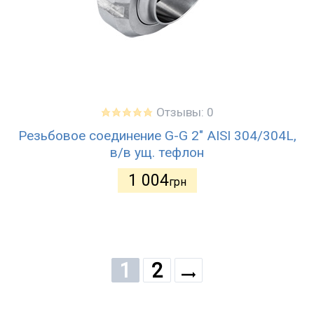
Отзывы: 0
Резьбовое соединение G-G 2" AISI 304/304L,
в/в ущ. тефлон
1 004
грн
1
2