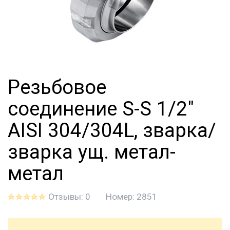
Резьбовое
соединение S-S 1/2"
AISI 304/304L, зварка/
зварка ущ. метал-
метал
Отзывы: 0
Номер:
2851