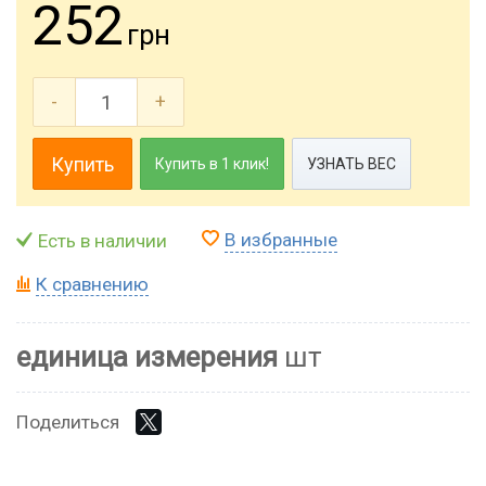
252
грн
-
+
Купить
Купить в 1 клик!
УЗНАТЬ ВЕС
В избранные
Есть в наличии
К сравнению
единица измерения
шт
Поделиться