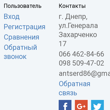
Пользователь
Контакты
Вход
г. Днепр,
ул.Генерала
Регистрация
Захарченко
Сравнения
17
Обратный
066 462-84-66
звонок
098 509-47-02
antserd86@gma
Обратная
связь