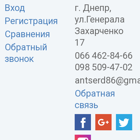
Вход
г. Днепр,
ул.Генерала
Регистрация
Захарченко
Сравнения
17
Обратный
066 462-84-66
звонок
098 509-47-02
antserd86@gma
Обратная
связь