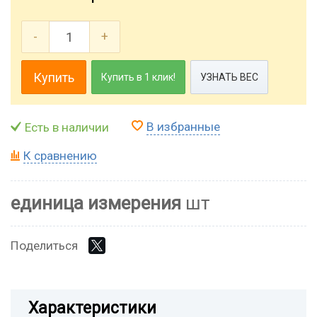
-
+
Купить
Купить в 1 клик!
УЗНАТЬ ВЕС
В избранные
Есть в наличии
К сравнению
единица измерения
шт
Поделиться
Характеристики