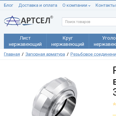
Блог
Доставка и оплата
О компании
Контакты
Лист
Круг
Уголо
нержавеющий
нержавеющий
нержаве
Главная
Запорная арматура
Резьбовое соединен