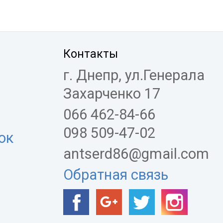
Контакты
г. Днепр, ул.Генерала
Захарченко 17
066 462-84-66
098 509-47-02
ок
antserd86@gmail.com
Обратная связь