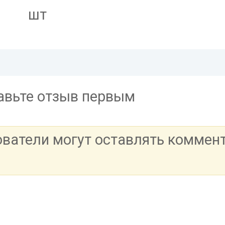
шт
тавьте отзыв первым
ователи могут оставлять коммен