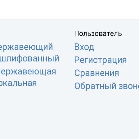
Пользователь
нержавеющий
Вход
 шлифованный
Регистрация
 нержавеющая
Сравнения
еркальная
Обратный звон