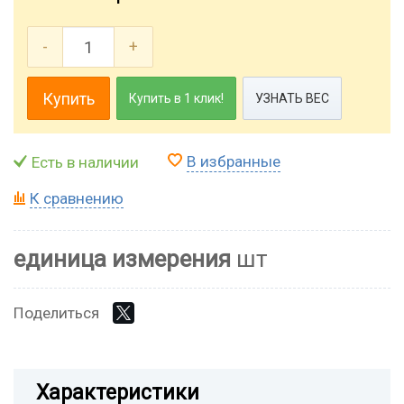
-
+
Купить
Купить в 1 клик!
УЗНАТЬ ВЕС
В избранные
Есть в наличии
К сравнению
единица измерения
шт
Поделиться
Характеристики