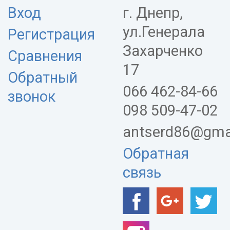
Вход
г. Днепр,
ул.Генерала
Регистрация
Захарченко
Сравнения
17
Обратный
066 462-84-66
звонок
098 509-47-02
antserd86@gma
Обратная
связь