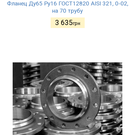
Фланец Ду65 Ру16 ГОСТ12820 AISI 321, 0-02,
на 70 трубу
3 635
грн