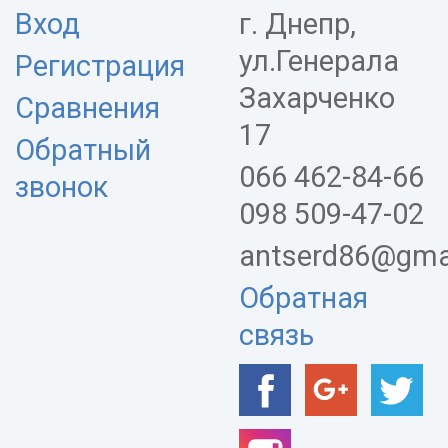
Вход
г. Днепр,
ул.Генерала
Регистрация
Захарченко
Сравнения
17
Обратный
066 462-84-66
звонок
098 509-47-02
antserd86@gma
Обратная
связь