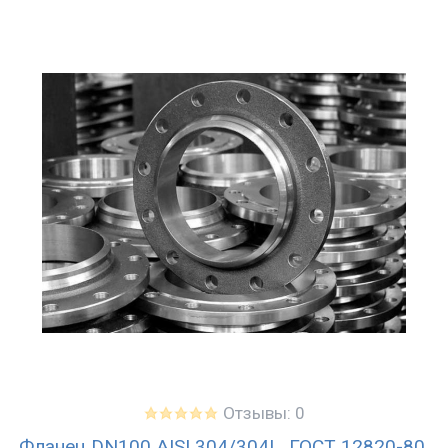
Отзывы: 0
Фланец DN100 AISI 304/304L, ГОСТ 12820-80,