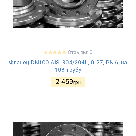
Отзывы: 0
Фланец DN100 AISI 304/304L, 0-27, PN 6, на
108 трубу
2 459
грн