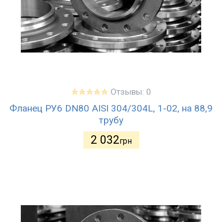
Отзывы: 0
Фланец РУ6 DN80 AISI 304/304L, 1-02, на 88,9
трубу
2 032
грн