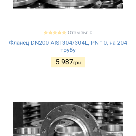
Отзывы: 0
Фланец DN200 AISI 304/304L, PN 10, на 204
трубу
5 987
грн