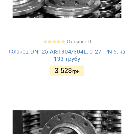
Отзывы: 0
Фланец DN125 AISI 304/304L, 0-27, PN 6, на
133 трубу
3 528
грн