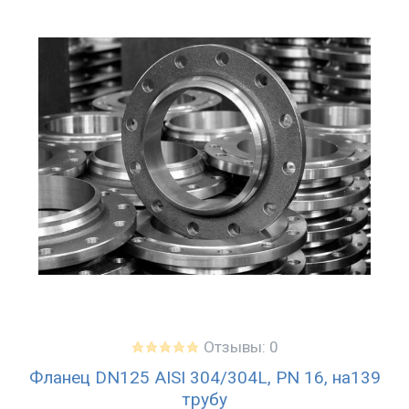
Отзывы: 0
Фланец DN125 AISI 304/304L, PN 16, на139
трубу