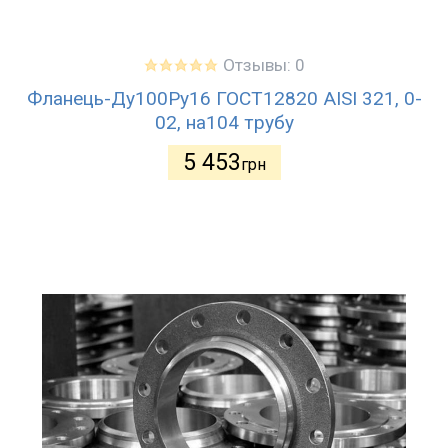
Отзывы: 0
Фланець-Ду100Ру16 ГОСТ12820 AISI 321, 0-
02, на104 трубу
5 453
грн