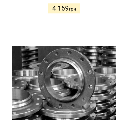
4 169
грн