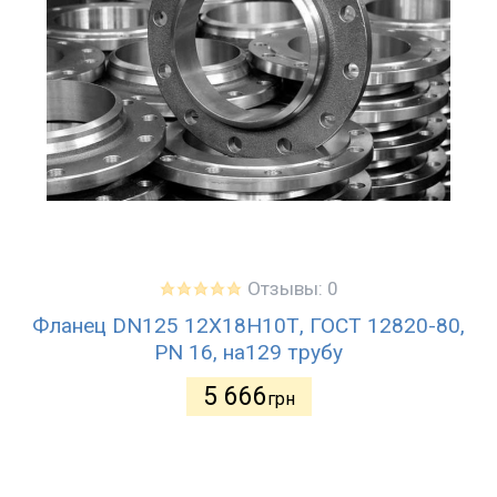
Отзывы: 0
Фланец DN125 12Х18Н10Т, ГОСТ 12820-80,
PN 16, на129 трубу
5 666
грн