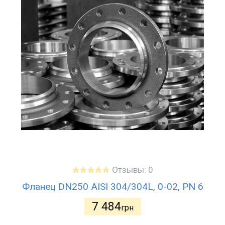
Отзывы: 0
Фланец DN250 AISI 304/304L, 0-02, PN 6
7 484
грн