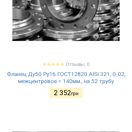
Отзывы: 0
Фланец Ду50 Ру16 ГОСТ12820 AISI 321, 0-02,
межцентровое = 140мм., на 52 трубу
2 352
грн