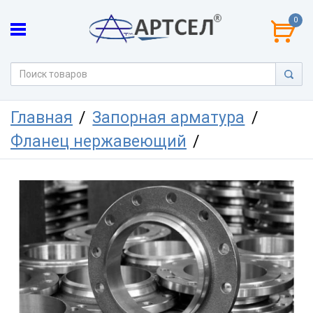
0
Главная
Запорная арматура
Фланец нержавеющий