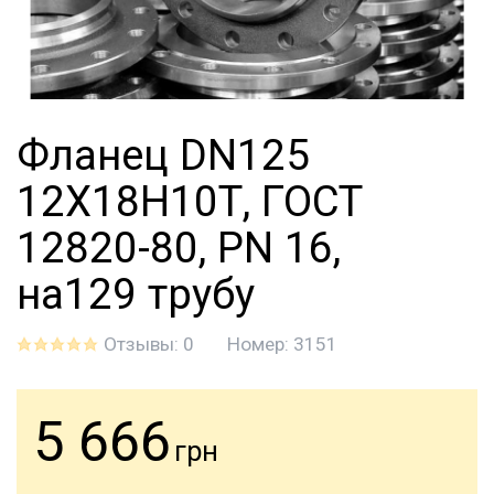
Фланец DN125
12Х18Н10Т, ГОСТ
12820-80, PN 16,
на129 трубу
Отзывы: 0
Номер:
3151
5 666
грн