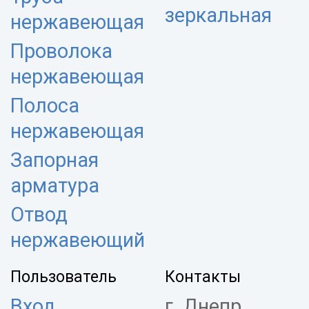
зеркальная
нержавеющая
Проволока
нержавеющая
Полоса
нержавеющая
Запорная
арматура
Отвод
нержавеющий
Пользователь
Контакты
Вход
г. Днепр,