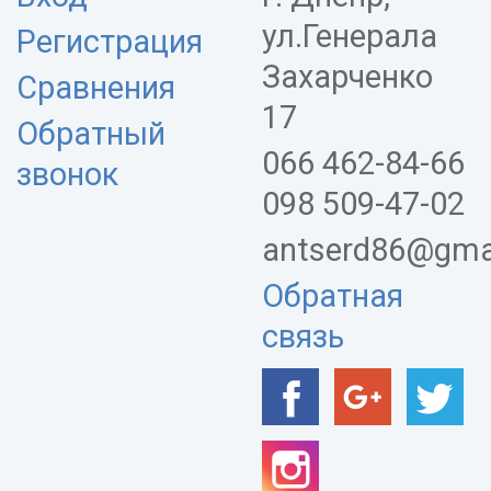
ул.Генерала
Регистрация
Захарченко
Сравнения
17
Обратный
066 462-84-66
звонок
098 509-47-02
antserd86@gma
Обратная
связь