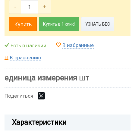
-
+
Купить
Купить в 1 клик!
УЗНАТЬ ВЕС
В избранные
Есть в наличии
К сравнению
единица измерения
шт
Поделиться
Характеристики