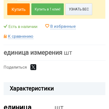
Купить
Купить в 1 клик!
УЗНАТЬ ВЕС
В избранные
Есть в наличии
К сравнению
единица измерения
шт
Поделиться
Характеристики
единица
шт