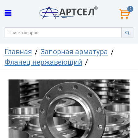
0
Главная
Запорная арматура
Фланец нержавеющий