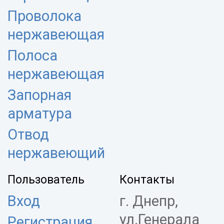
Проволока
нержавеющая
Полоса
нержавеющая
Запорная
арматура
Отвод
нержавеющий
Пользователь
Контакты
Вход
г. Днепр,
ул.Генерала
Регистрация