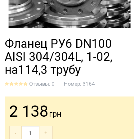
Фланец РУ6 DN100
AISI 304/304L, 1-02,
на114,3 трубу
Отзывы: 0
Номер:
3164
2 138
грн
-
+