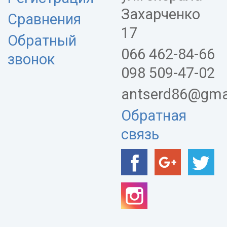
Захарченко
Сравнения
17
Обратный
066 462-84-66
звонок
098 509-47-02
antserd86@gma
Обратная
связь