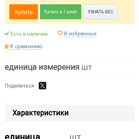
Купить
Купить в 1 клик!
УЗНАТЬ ВЕС
В избранные
Есть в наличии
К сравнению
единица измерения
шт
Поделиться
Характеристики
единица
шт