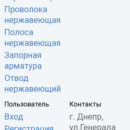
Проволока
нержавеющая
Полоса
нержавеющая
Запорная
арматура
Отвод
нержавеющий
Пользователь
Контакты
Вход
г. Днепр,
ул.Генерала
Регистрация