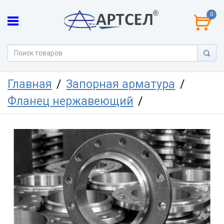
0
Главная
Запорная арматура
Фланец нержавеющий