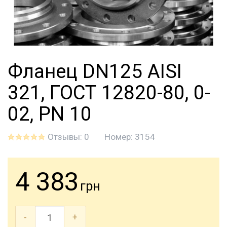
Фланец DN125 AISI
321, ГОСТ 12820-80, 0-
02, PN 10
Отзывы: 0
Номер:
3154
4 383
грн
-
+