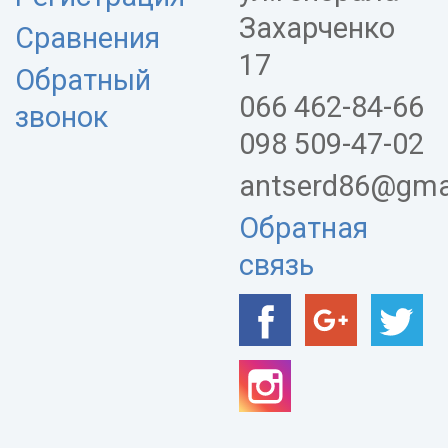
Захарченко
Сравнения
17
Обратный
066 462-84-66
звонок
098 509-47-02
antserd86@gma
Обратная
связь