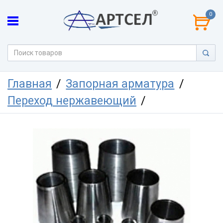
0
Главная
Запорная арматура
Переход нержавеющий