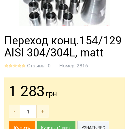
Переход конц.154/129
AISI 304/304L, matt
Отзывы: 0
Номер:
2816
1 283
грн
-
+
Купить
Купить в 1 клик!
УЗНАТЬ ВЕС