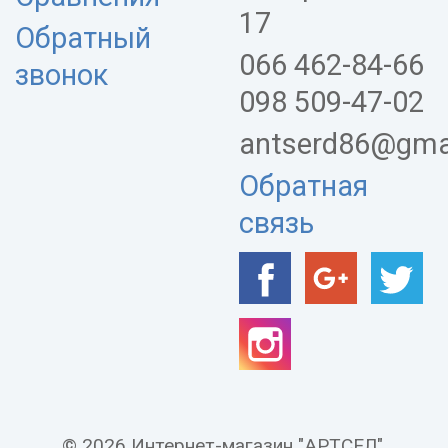
17
Обратный
066 462-84-66
звонок
098 509-47-02
antserd86@gma
Обратная
связь
© 2026 Интернет-магазин "АРТСЕЛ".