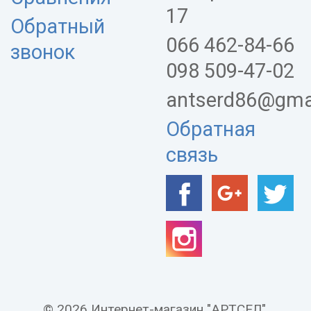
17
Обратный
066 462-84-66
звонок
098 509-47-02
antserd86@gma
Обратная
связь
© 2026 Интернет-магазин "АРТСЕЛ".