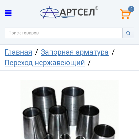
0
Главная
Запорная арматура
Переход нержавеющий