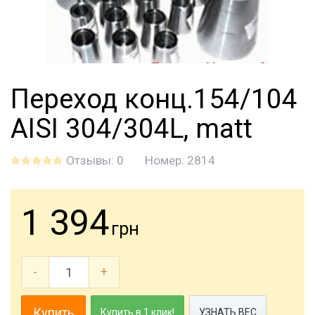
Переход конц.154/104
AISI 304/304L, matt
Отзывы: 0
Номер:
2814
1 394
грн
-
+
Купить
Купить в 1 клик!
УЗНАТЬ ВЕС