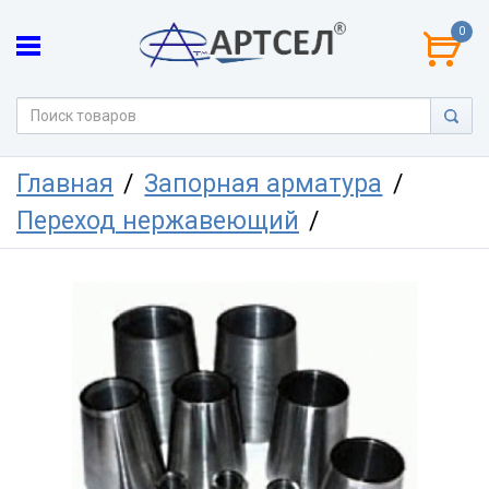
0
Главная
Запорная арматура
Переход нержавеющий