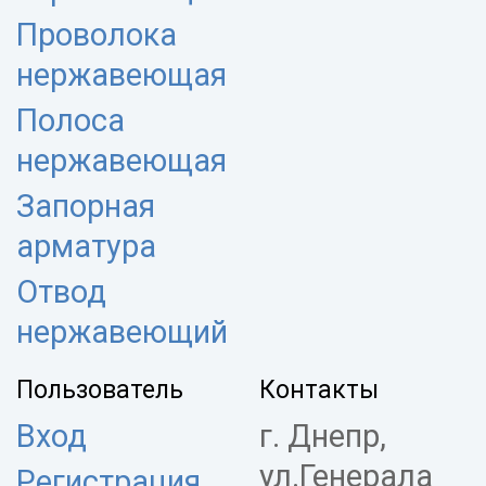
Проволока
нержавеющая
Полоса
нержавеющая
Запорная
арматура
Отвод
нержавеющий
Пользователь
Контакты
Вход
г. Днепр,
ул.Генерала
Регистрация