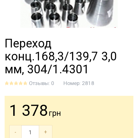
Переход
конц.168,3/139,7 3,0
мм, 304/1.4301
Отзывы: 0
Номер:
2818
1 378
грн
-
+