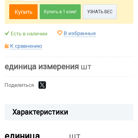
Купить
Купить в 1 клик!
УЗНАТЬ ВЕС
В избранные
Есть в наличии
К сравнению
единица измерения
шт
Поделиться
Характеристики
единица
шт