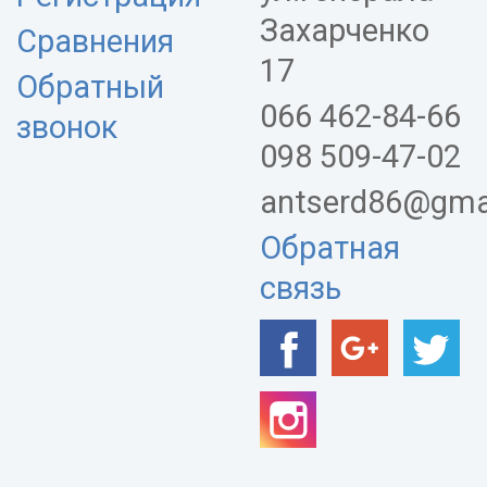
Захарченко
Сравнения
17
Обратный
066 462-84-66
звонок
098 509-47-02
antserd86@gma
Обратная
связь