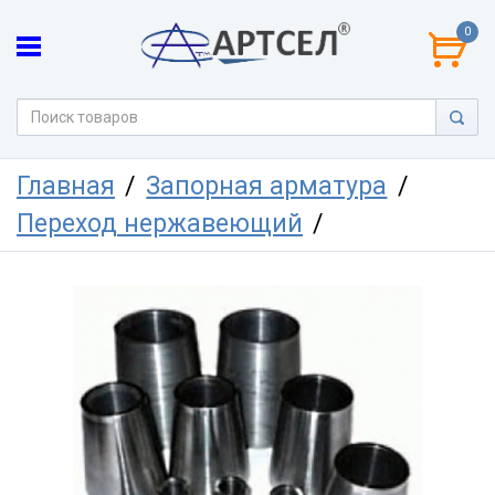
0
Главная
Запорная арматура
Переход нержавеющий