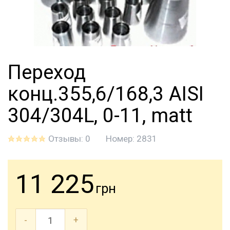
Переход
конц.355,6/168,3 AISI
304/304L, 0-11, matt
Отзывы: 0
Номер:
2831
11 225
грн
-
+