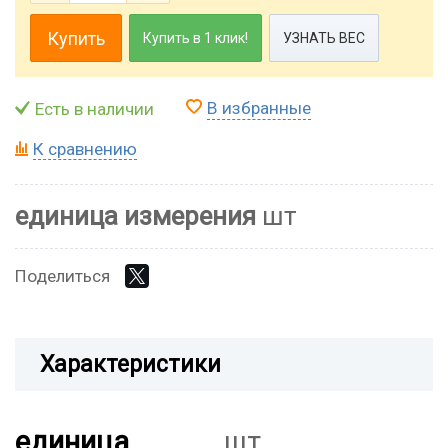
Купить
Купить в 1 клик!
УЗНАТЬ ВЕС
В избранные
Есть в наличии
К сравнению
единица измерения
шт
Поделиться
Характеристики
единица
шт