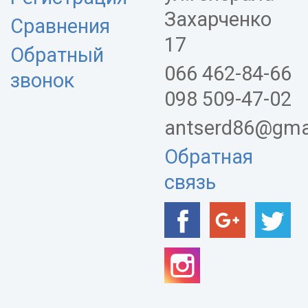
Захарченко
Сравнения
17
Обратный
066 462-84-66
звонок
098 509-47-02
antserd86@gma
Обратная
связь