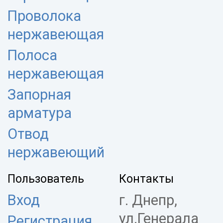
Проволока
нержавеющая
Полоса
нержавеющая
Запорная
арматура
Отвод
нержавеющий
Пользователь
Контакты
Вход
г. Днепр,
ул.Генерала
Регистрация