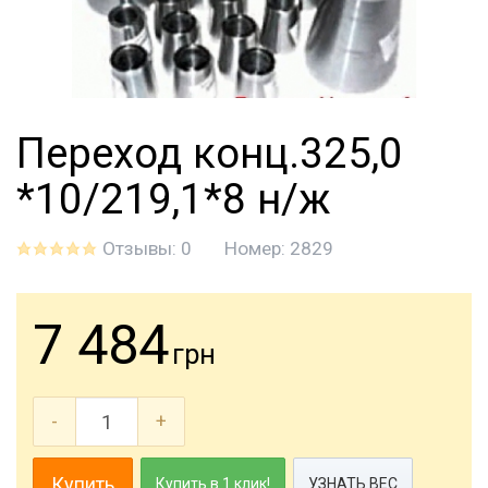
Переход конц.325,0
*10/219,1*8 н/ж
Отзывы: 0
Номер:
2829
7 484
грн
-
+
Купить
Купить в 1 клик!
УЗНАТЬ ВЕС