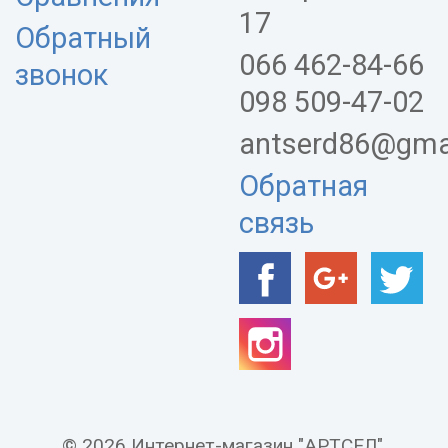
17
Обратный
066 462-84-66
звонок
098 509-47-02
antserd86@gma
Обратная
связь
© 2026 Интернет-магазин "АРТСЕЛ".