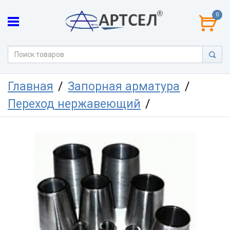
0
Главная
Запорная арматура
Переход нержавеющий