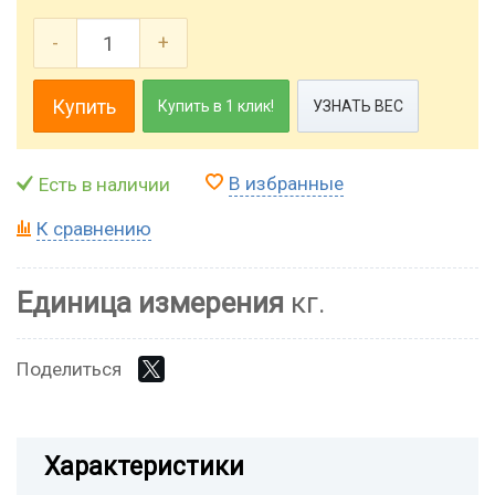
-
+
Купить
Купить в 1 клик!
УЗНАТЬ ВЕС
В избранные
Есть в наличии
К сравнению
Единица измерения
кг.
Поделиться
Характеристики