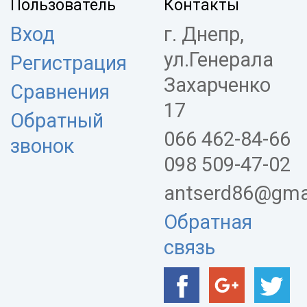
Пользователь
Контакты
Вход
г. Днепр,
ул.Генерала
Регистрация
Захарченко
Сравнения
17
Обратный
066 462-84-66
звонок
098 509-47-02
antserd86@gma
Обратная
связь