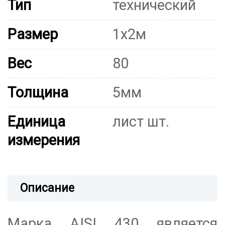
Тип
технический
Размер
1х2м
Вес
80
Толщина
5мм
Единица
лист шт.
измерения
Описание
Марка AISI 430 является