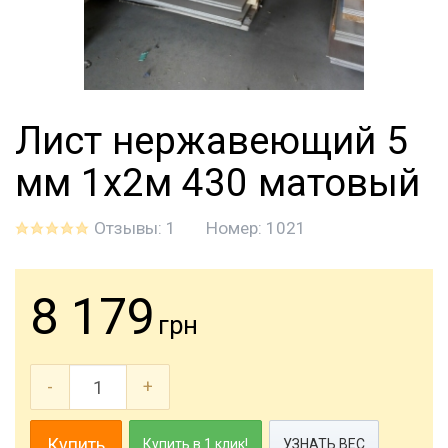
Лист нержавеющий 5
мм 1х2м 430 матовый
Отзывы: 1
Номер:
1021
8 179
грн
-
+
Купить
Купить в 1 клик!
УЗНАТЬ ВЕС