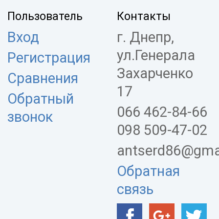
Пользователь
Контакты
Вход
г. Днепр,
ул.Генерала
Регистрация
Захарченко
Сравнения
17
Обратный
066 462-84-66
звонок
098 509-47-02
antserd86@gma
Обратная
связь