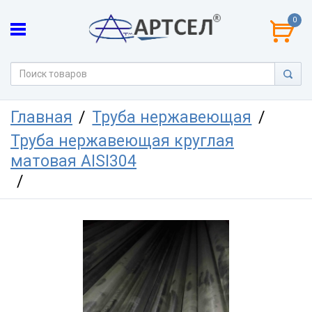
0
Главная
Труба нержавеющая
Труба нержавеющая круглая
матовая AISI304