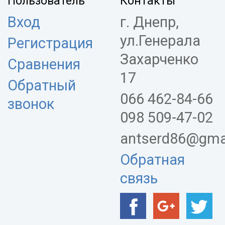
Пользователь
Контакты
Вход
г. Днепр,
ул.Генерала
Регистрация
Захарченко
Сравнения
17
Обратный
066 462-84-66
звонок
098 509-47-02
antserd86@gma
Обратная
связь