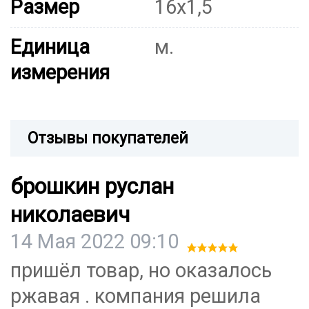
Размер
16х1,5
Единица
м.
измерения
Отзывы покупателей
брошкин руслан
николаевич
14 Мая 2022 09:10
пришёл товар, но оказалось
ржавая . компания решила