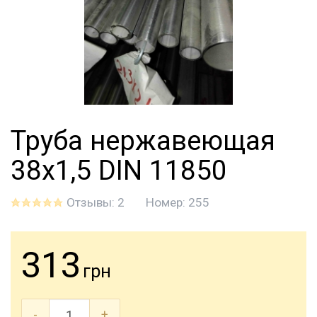
Труба нержавеющая
38х1,5 DIN 11850
Отзывы: 2
Номер:
255
313
грн
-
+