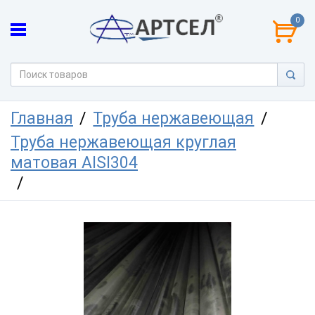
0
Главная
Труба нержавеющая
Труба нержавеющая круглая
матовая AISI304