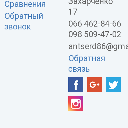
Захарченко
Сравнения
17
Обратный
066 462-84-66
звонок
098 509-47-02
antserd86@gma
Обратная
связь