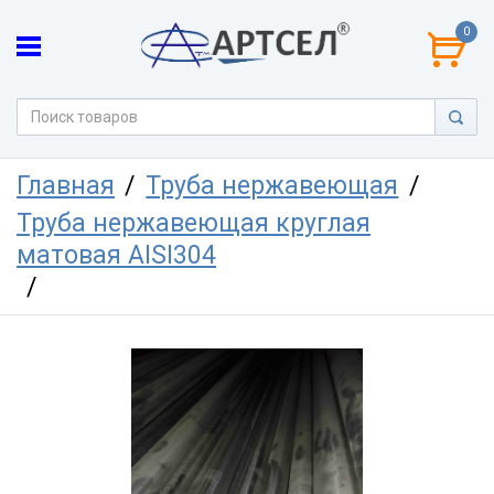
0
Главная
Труба нержавеющая
Труба нержавеющая круглая
матовая AISI304