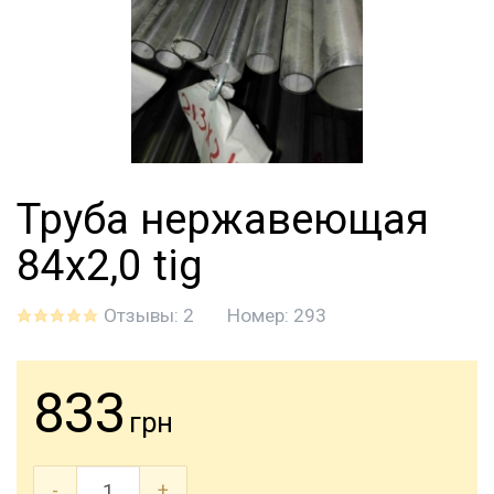
Труба нержавеющая
84х2,0 tig
Отзывы: 2
Номер:
293
833
грн
-
+