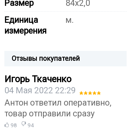
Размер
84х2,0
Единица
м.
измерения
Отзывы покупателей
Игорь Ткаченко
04 Мая 2022 22:29
Антон ответил оперативно,
товар отправили сразу
98
94