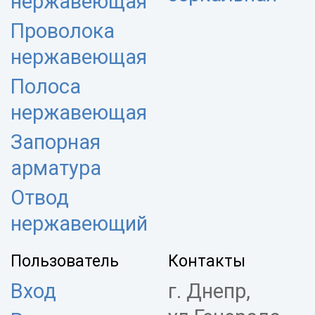
нержавеющая
Проволока
нержавеющая
Полоса
нержавеющая
Запорная
арматура
Отвод
нержавеющий
Пользователь
Контакты
Вход
г. Днепр,