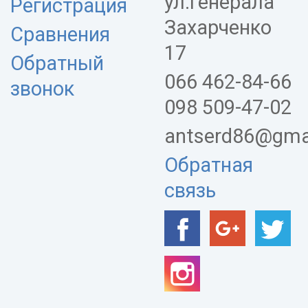
ул.Генерала
Регистрация
Захарченко
Сравнения
17
Обратный
066 462-84-66
звонок
098 509-47-02
antserd86@gma
Обратная
связь