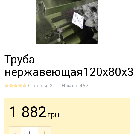
Труба
нержавеющая120х80х3
Отзывы: 2
Номер:
467
1 882
грн
-
+