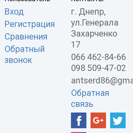
Вход
г. Днепр,
ул.Генерала
Регистрация
Захарченко
Сравнения
17
Обратный
066 462-84-66
звонок
098 509-47-02
antserd86@gma
Обратная
связь