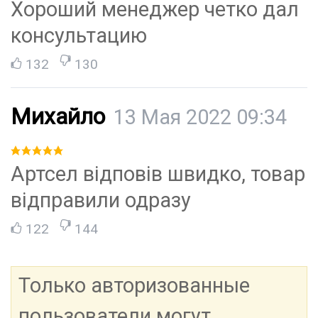
Хороший менеджер четко дал
консультацию
132
130
Михайло
13 Мая 2022 09:34
Артсел відповів швидко, товар
відправили одразу
122
144
Только авторизованные
пользователи могут