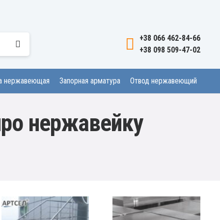
+38 066 462-84-66
+38 098 509-47-02
а нержавеющая
Запорная арматура
Отвод нержавеющий
про нержавейку