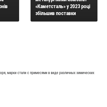
онів
«Каметсталь» у 2023 році
збільшив поставки
ря, марки стали с примесями в виде различных химических