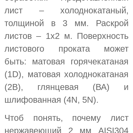
лист – холоднокатаный,
толщиной в 3 мм. Раскрой
листов – 1х2 м. Поверхность
листового проката может
быть: матовая горячекатаная
(1D), матовая холоднокатаная
(2В), глянцевая (ВА) и
шлифованная (4N, 5N).
Чтоб понять, почему лист
нержавеющий 2 мм AISI304