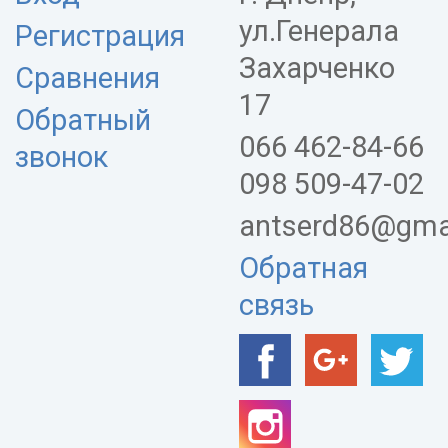
ул.Генерала
Регистрация
Захарченко
Сравнения
17
Обратный
066 462-84-66
звонок
098 509-47-02
antserd86@gma
Обратная
связь