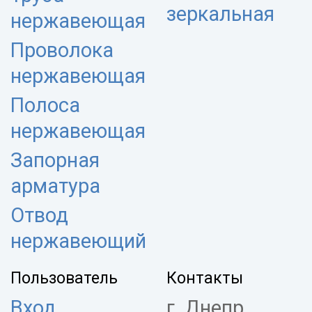
зеркальная
нержавеющая
Проволока
нержавеющая
Полоса
нержавеющая
Запорная
арматура
Отвод
нержавеющий
Пользователь
Контакты
Вход
г. Днепр,