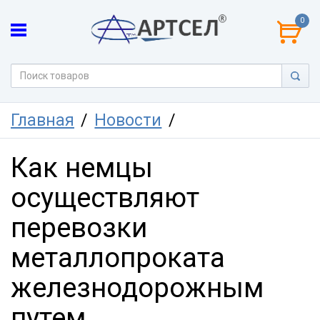
0
Главная
Новости
Как немцы
осуществляют
перевозки
металлопроката
железнодорожным
путем