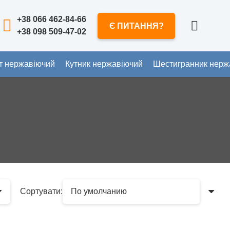
+38 066 462-84-66
Є ПИТАННЯ?
+38 098 509-47-02
т нержавіючий
Кутник нержавіючий
Шестигранник нерж
Сортувати: