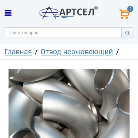
0
Главная
Отвод нержавеющий