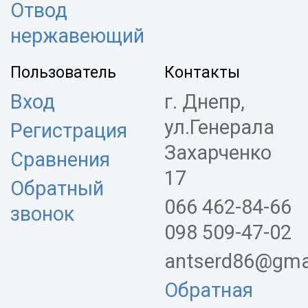
Отвод
нержавеющий
Пользователь
Контакты
Вход
г. Днепр,
ул.Генерала
Регистрация
Захарченко
Сравнения
17
Обратный
066 462-84-66
звонок
098 509-47-02
antserd86@gma
Обратная