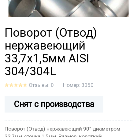
Поворот (Отвод)
нержавеющий
33,7x1,5мм AISI
304/304L
Отзывы: 0
Номер:
3050
Снят с производства
Поворот (Отвод) нержавеющий 90° диаметром
33,7мм, стенка 1,5мм. Размер: короткий.