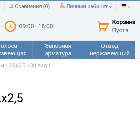
Сравнения (
0
)
Личный кабинет
Корзина
09:00–18:00
Пуста
олоса
Запорная
Отвод
жавеющая
арматура
нержавеющий
 1,22х2,5 430 вид 1
х2,5