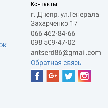
Контакты
г. Днепр, ул.Генерала
Захарченко 17
066 462-84-66
098 509-47-02
ок
antserd86@gmail.com
Обратная связь