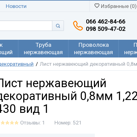
Новости
Избранные (0)
066 462-84-66
098 509-47-02
к
Труба
Проволока
П
ющий
нержавеющая
нержавеющая
нер
декоративный
Лист нержавеющий декоративный 0,8мм
Лист нержавеющий
декоративный 0,8мм 1,22
430 вид 1
Отзывы: 1
Номер:
521