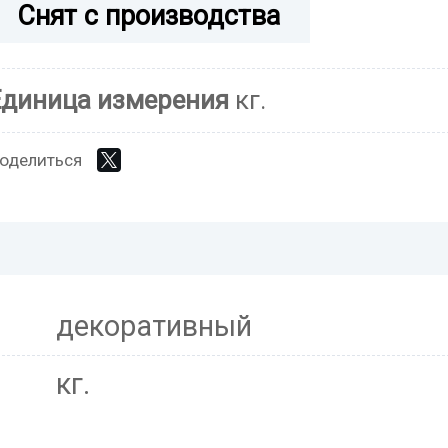
Снят с производства
Единица измерения
кг.
оделиться
декоративный
кг.