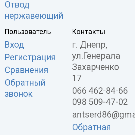
Отвод
нержавеющий
Пользователь
Контакты
Вход
г. Днепр,
ул.Генерала
Регистрация
Захарченко
Сравнения
17
Обратный
066 462-84-66
звонок
098 509-47-02
antserd86@gma
Обратная