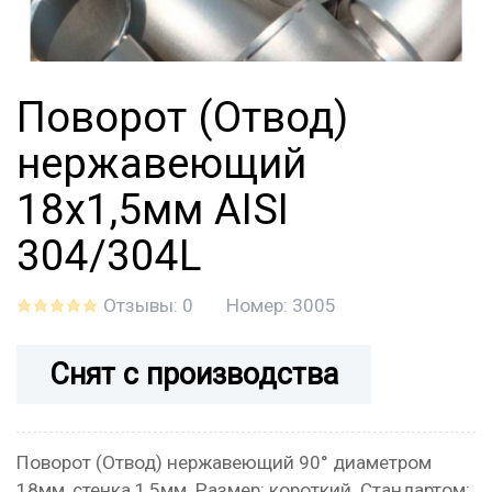
Поворот (Отвод)
нержавеющий
18x1,5мм AISI
304/304L
Отзывы: 0
Номер:
3005
Снят с производства
Поворот (Отвод) нержавеющий 90° диаметром
18мм, стенка 1,5мм. Размер: короткий. Стандартом: