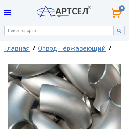
0
Главная
Отвод нержавеющий