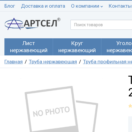
Блог
Доставка и оплата
О компании
Контакты
Лист
Круг
Уголо
нержавеющий
нержавеющий
нержаве
Главная
Труба нержавеющая
Труба профильная н