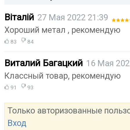
Віталій
27 Мая 2022 21:39
Хороший метал , рекомендую
83
84
Виталий Багацкий
16 Мая 202
Классный товар, рекомендую
91
93
Только авторизованные польз
Вход