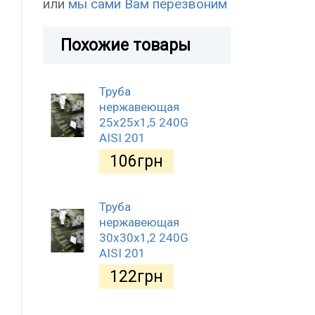
или
мы сами Вам перезвоним
Похожие товары
Труба
нержавеющая
25х25х1,5 240G
AISI 201
106
грн
Труба
нержавеющая
30х30х1,2 240G
AISI 201
122
грн