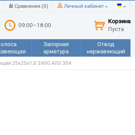
Сравнения (
0
)
Личный кабинет
Корзина
09:00–18:00
Пуста
олоса
Запорная
Отвод
жавеющая
арматура
нержавеющий
щая 25х25х1,0 240G AISI 304