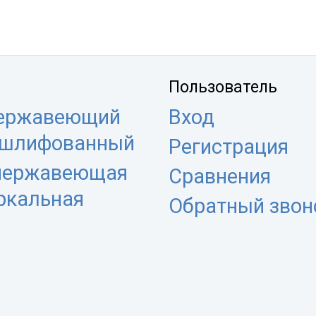
Пользователь
нержавеющий
Вход
 шлифованный
Регистрация
 нержавеющая
Сравнения
еркальная
Обратный звон