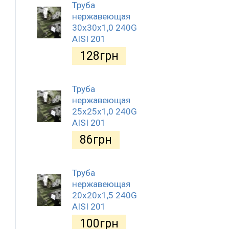
Труба
нержавеющая
30х30х1,0 240G
AISI 201
128
грн
Труба
нержавеющая
25х25х1,0 240G
AISI 201
86
грн
Труба
нержавеющая
20х20х1,5 240G
AISI 201
100
грн