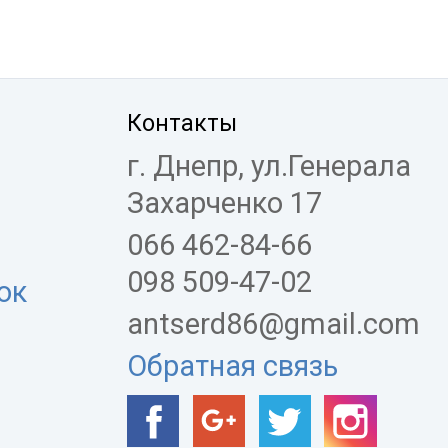
Контакты
г. Днепр, ул.Генерала
Захарченко 17
066 462-84-66
098 509-47-02
ок
antserd86@gmail.com
Обратная связь