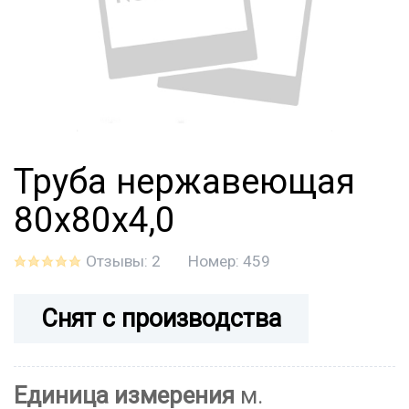
Труба нержавеющая
80х80х4,0
Отзывы: 2
Номер:
459
Снят с производства
Единица измерения
м.