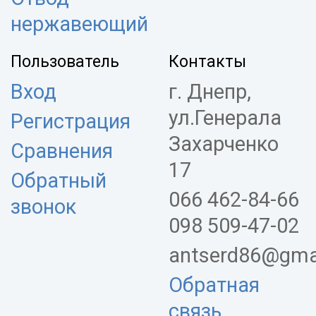
нержавеющий
Пользователь
Контакты
Вход
г. Днепр,
ул.Генерала
Регистрация
Захарченко
Сравнения
17
Обратный
066 462-84-66
звонок
098 509-47-02
antserd86@gma
Обратная
связь