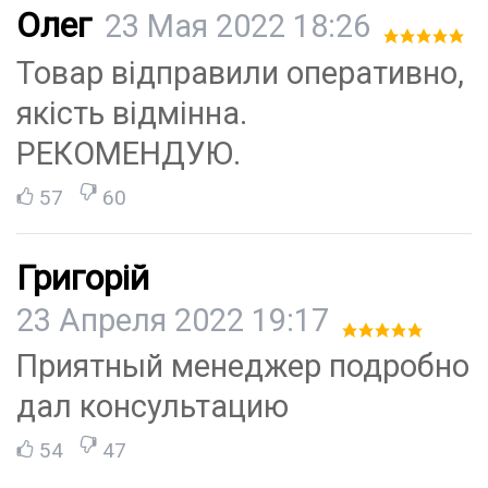
Олег
23 Мая 2022 18:26
Товар відправили оперативно,
якість відмінна.
РЕКОМЕНДУЮ.
57
60
Григорій
23 Апреля 2022 19:17
Приятный менеджер подробно
дал консультацию
54
47