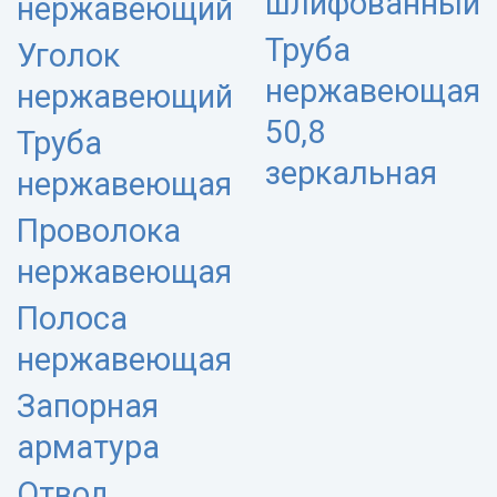
шлифованный
нержавеющий
Труба
Уголок
нержавеющая
нержавеющий
50,8
Труба
зеркальная
нержавеющая
Проволока
нержавеющая
Полоса
нержавеющая
Запорная
арматура
Отвод