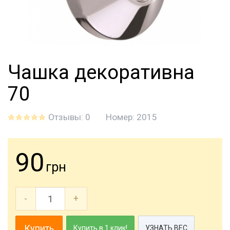
Чашка декоративна
70
Отзывы: 0
Номер:
2015
90
грн
-
+
Купить
Купить в 1 клик!
УЗНАТЬ ВЕС