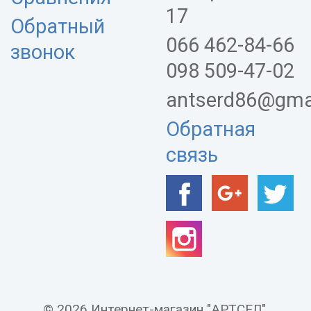
17
Обратный
066 462-84-66
звонок
098 509-47-02
antserd86@gma
Обратная
связь
© 2026 Интернет-магазин "АРТСЕЛ".