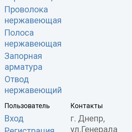
Проволока
нержавеющая
Полоса
нержавеющая
Запорная
арматура
Отвод
нержавеющий
Пользователь
Контакты
Вход
г. Днепр,
ул.Генерала
Регистрация