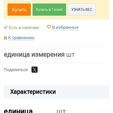
Купить
Купить в 1 клик!
УЗНАТЬ ВЕС
В избранные
Есть в наличии
К сравнению
единица измерения
шт
Поделиться
Характеристики
единица
шт