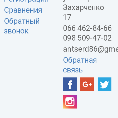
Захарченко
Сравнения
17
Обратный
066 462-84-66
звонок
098 509-47-02
antserd86@gma
Обратная
связь