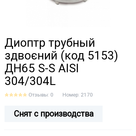
Диоптр трубный
здвоєний (код 5153)
ДН65 S-S AISI
304/304L
Отзывы: 0
Номер:
2170
Снят с производства