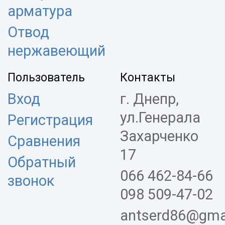
арматура
Отвод
нержавеющий
Пользователь
Контакты
Вход
г. Днепр,
ул.Генерала
Регистрация
Захарченко
Сравнения
17
Обратный
066 462-84-66
звонок
098 509-47-02
antserd86@gma