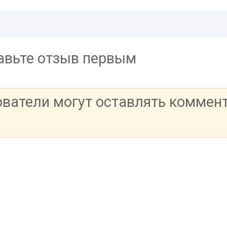
тавьте отзыв первым
ователи могут оставлять коммен