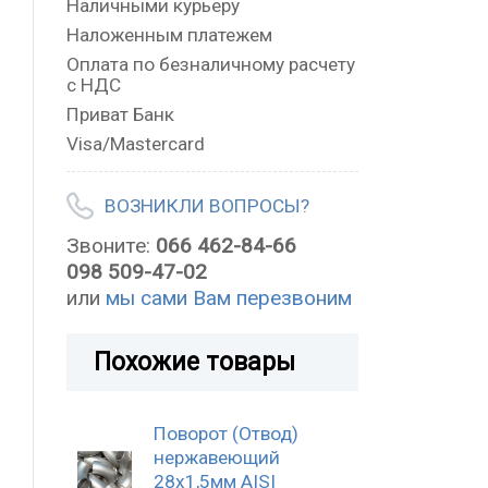
Наличными курьеру
Наложенным платежем
Оплата по безналичному расчету
с НДС
Приват Банк
Visa/Mastercard
ВОЗНИКЛИ ВОПРОСЫ?
Звоните:
066 462-84-66
098 509-47-02
или
мы сами Вам перезвоним
Похожие товары
Поворот (Отвод)
нержавеющий
28x1,5мм AISI