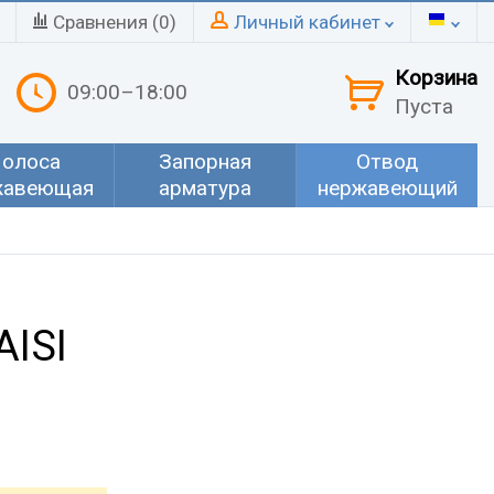
Сравнения (
0
)
Личный кабинет
Корзина
09:00–18:00
Пуста
олоса
Запорная
Отвод
жавеющая
арматура
нержавеющий
ISI