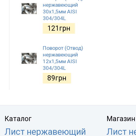
нержавеющий
30x1,5мм AISI
304/304L
121
грн
Поворот (Отвод)
нержавеющий
12x1,5мм AISI
304/304L
89
грн
Каталог
Магазин
Лист нержавеющий
Лист 