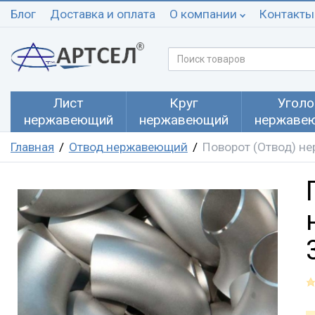
Блог
Доставка и оплата
О компании
Контакты
Лист
Круг
Уголо
нержавеющий
нержавеющий
нержаве
Главная
Отвод нержавеющий
Поворот (Отвод) н