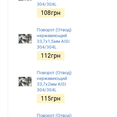
304/304L
108
грн
Поворот (Отвод)
нержавеющий
33,7x1,5мм AISI
304/304L
112
грн
Поворот (Отвод)
нержавеющий
33,7x2мм AISI
304/304L
115
грн
Поворот (Отвод)