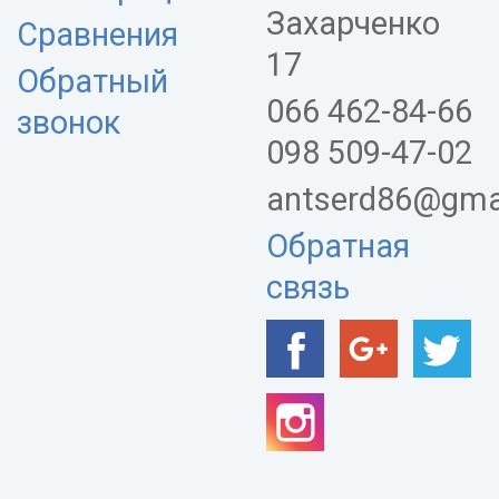
Захарченко
Сравнения
17
Обратный
066 462-84-66
звонок
098 509-47-02
antserd86@gma
Обратная
связь