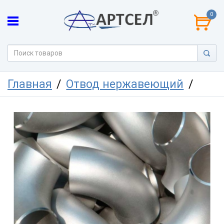
0
Главная
Отвод нержавеющий