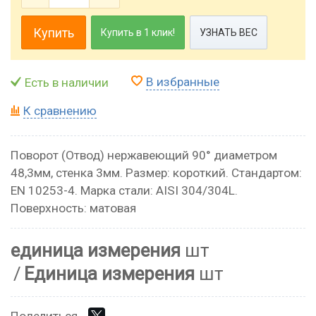
Купить
Купить в 1 клик!
УЗНАТЬ ВЕС
В избранные
Есть в наличии
К сравнению
Поворот (Отвод) нержавеющий 90° диаметром
48,3мм, стенка 3мм. Размер: короткий. Стандартом:
EN 10253-4. Марка стали: AISI 304/304L.
Поверхность: матовая
единица измерения
шт
Единица измерения
шт