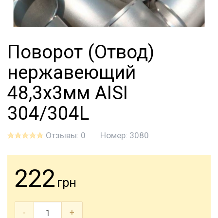
Поворот (Отвод)
нержавеющий
48,3x3мм AISI
304/304L
Отзывы: 0
Номер:
3080
222
грн
-
+