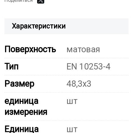
Поделиться
Характеристики
Поверхность
матовая
Тип
EN 10253-4
Размер
48,3x3
единица
шт
измерения
Единица
шт