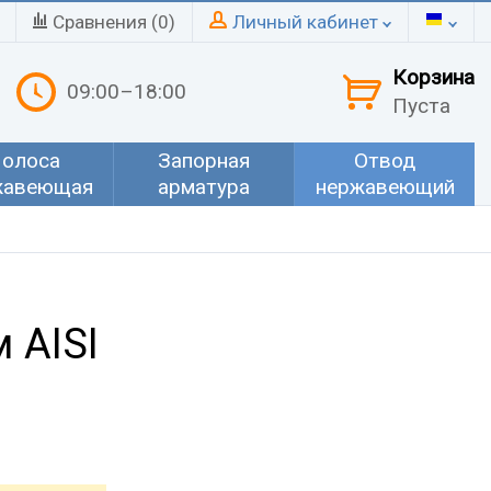
Сравнения (
0
)
Личный кабинет
Корзина
09:00–18:00
Пуста
олоса
Запорная
Отвод
жавеющая
арматура
нержавеющий
 AISI