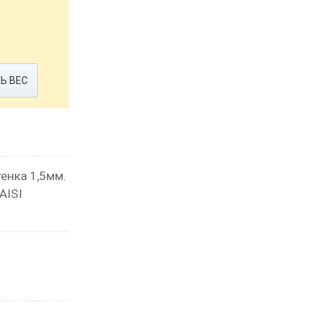
Ь ВЕС
енка 1,5мм.
AISI