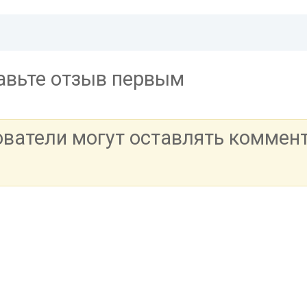
тавьте отзыв первым
ователи могут оставлять коммен