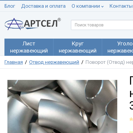
Блог
Доставка и оплата
О компании
Контакты
Лист
Круг
Уголо
нержавеющий
нержавеющий
нержаве
Главная
Отвод нержавеющий
Поворот (Отвод) не