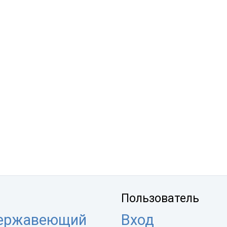
Пользователь
нержавеющий
Вход