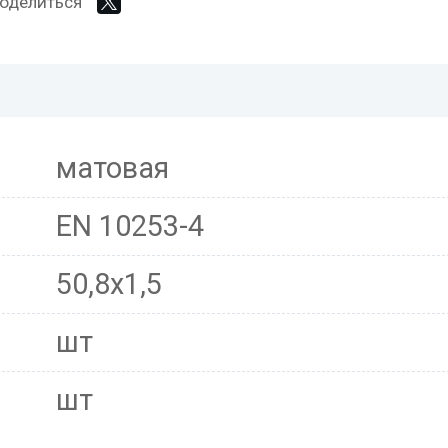
оделиться
матовая
EN 10253-4
50,8x1,5
шт
шт