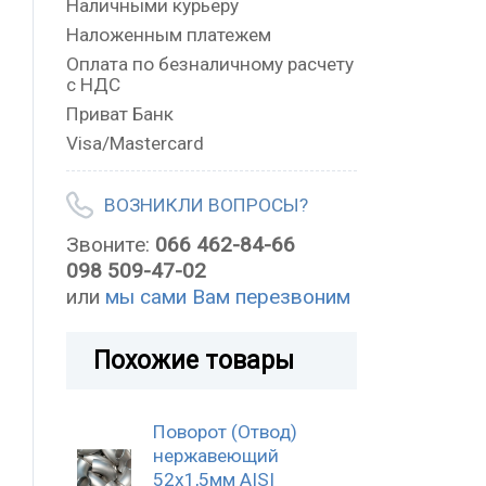
Наличными курьеру
Наложенным платежем
Оплата по безналичному расчету
с НДС
Приват Банк
Visa/Mastercard
ВОЗНИКЛИ ВОПРОСЫ?
Звоните:
066 462-84-66
098 509-47-02
или
мы сами Вам перезвоним
Похожие товары
Поворот (Отвод)
нержавеющий
52x1,5мм AISI