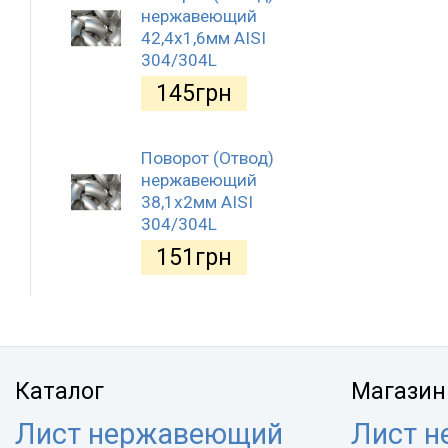
нержавеющий
42,4x1,6мм AISI
304/304L
145
грн
Поворот (Отвод)
нержавеющий
38,1x2мм AISI
304/304L
151
грн
Каталог
Магазин
Лист нержавеющий
Лист 