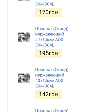
304/304L
170
грн
Поворот (Отвод)
нержавеющий
57x1,5мм AISI
304/304L
195
грн
Поворот (Отвод)
нержавеющий
40x1,5мм AISI
304/304L
142
грн
Поворот (Отвод)