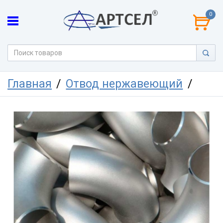
0
Главная
Отвод нержавеющий