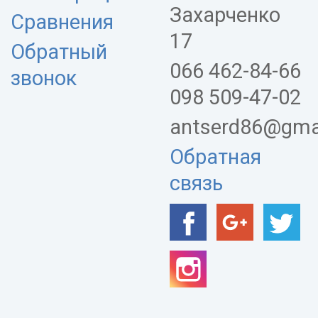
Захарченко
Сравнения
17
Обратный
066 462-84-66
звонок
098 509-47-02
antserd86@gma
Обратная
связь