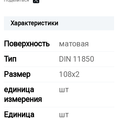
Поделиться
Характеристики
Поверхность
матовая
Тип
DIN 11850
Размер
108x2
единица
шт
измерения
Единица
шт