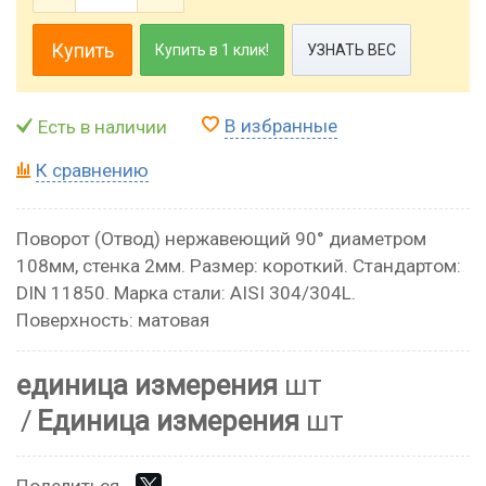
Купить
Купить в 1 клик!
УЗНАТЬ ВЕС
В избранные
Есть в наличии
К сравнению
Поворот (Отвод) нержавеющий 90° диаметром
108мм, стенка 2мм. Размер: короткий. Стандартом:
DIN 11850. Марка стали: AISI 304/304L.
Поверхность: матовая
единица измерения
шт
Единица измерения
шт