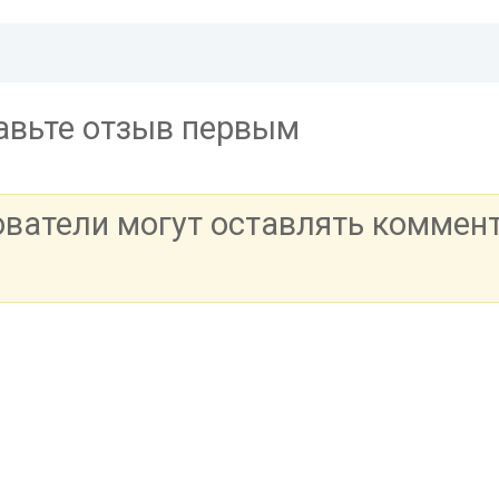
тавьте отзыв первым
ователи могут оставлять коммен