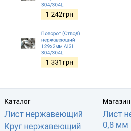
304/304L
1 242
грн
Поворот (Отвод)
нержавеющий
129x2мм AISI
304/304L
1 331
грн
Каталог
Магазин
Лист нержавеющий
Лист 
0,8 мм
Круг нержавеющий