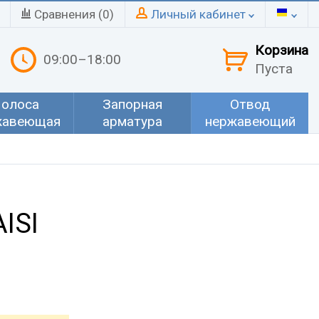
Сравнения (
0
)
Личный кабинет
Корзина
09:00–18:00
Пуста
олоса
Запорная
Отвод
жавеющая
арматура
нержавеющий
ISI