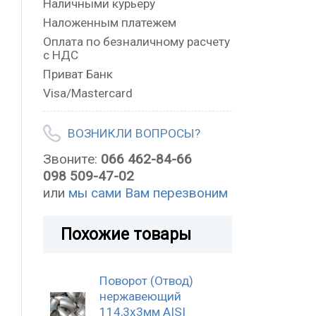
Наличными курьеру
Наложенным платежем
Оплата по безналичному расчету
с НДС
Приват Банк
Visa/Mastercard
ВОЗНИКЛИ ВОПРОСЫ?
Звоните:
066 462-84-66
098 509-47-02
или
мы сами Вам перезвоним
Похожие товары
Поворот (Отвод)
нержавеющий
114,3x3мм AISI