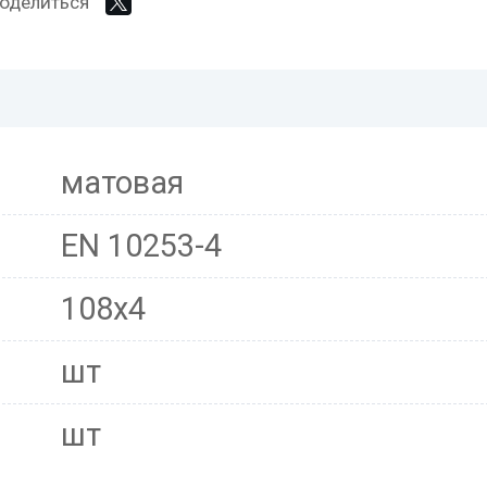
оделиться
матовая
EN 10253-4
108x4
шт
шт