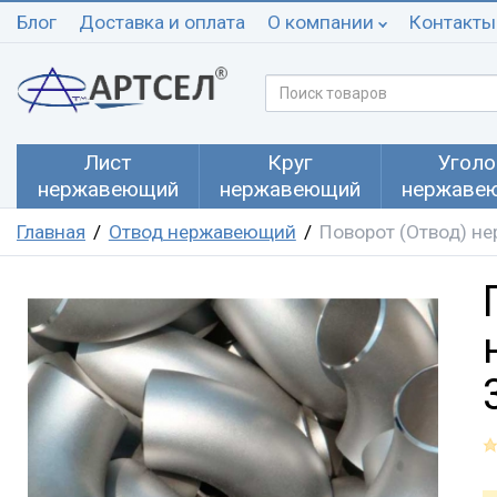
Блог
Доставка и оплата
О компании
Контакты
Лист
Круг
Уголо
нержавеющий
нержавеющий
нержаве
Главная
Отвод нержавеющий
Поворот (Отвод) н