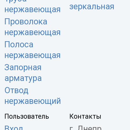
зеркальная
нержавеющая
Проволока
нержавеющая
Полоса
нержавеющая
Запорная
арматура
Отвод
нержавеющий
Пользователь
Контакты
Вход
г. Днепр,