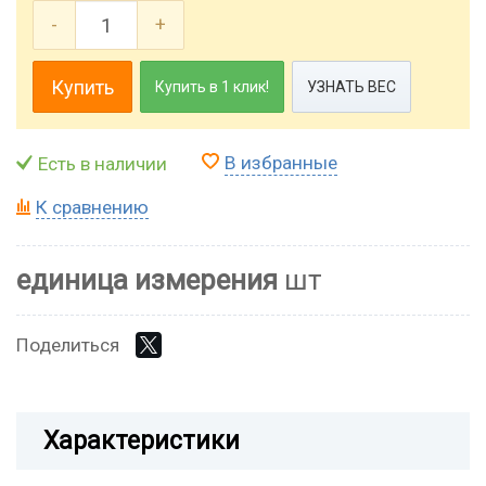
-
+
Купить
Купить в 1 клик!
УЗНАТЬ ВЕС
В избранные
Есть в наличии
К сравнению
единица измерения
шт
Поделиться
Характеристики