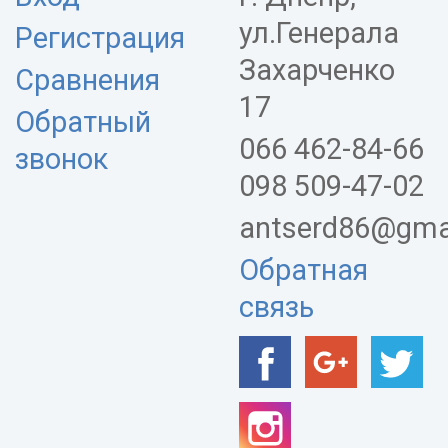
ул.Генерала
Регистрация
Захарченко
Сравнения
17
Обратный
066 462-84-66
звонок
098 509-47-02
antserd86@gma
Обратная
связь