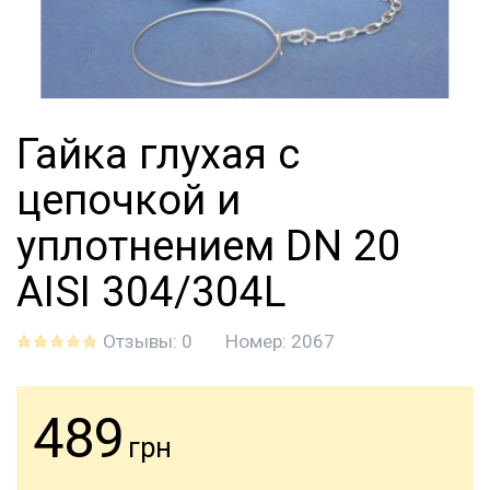
Гайка глухая с
цепочкой и
уплотнением DN 20
AISI 304/304L
Отзывы: 0
Номер:
2067
489
грн