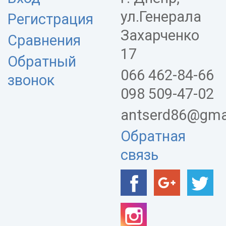
ул.Генерала
Регистрация
Захарченко
Сравнения
17
Обратный
066 462-84-66
звонок
098 509-47-02
antserd86@gma
Обратная
связь