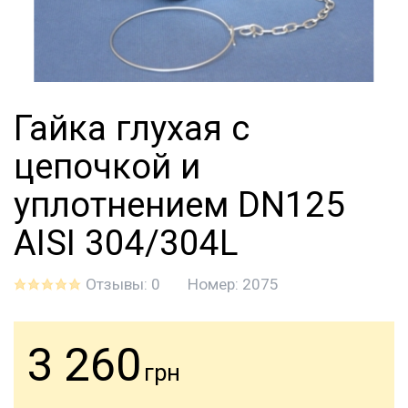
Гайка глухая с
цепочкой и
уплотнением DN125
AISI 304/304L
Отзывы: 0
Номер:
2075
3 260
грн