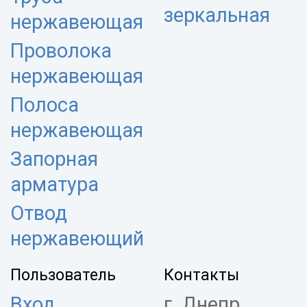
зеркальная
нержавеющая
Проволока
нержавеющая
Полоса
нержавеющая
Запорная
арматура
Отвод
нержавеющий
Пользователь
Контакты
Вход
г. Днепр,