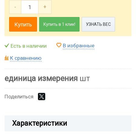
-
+
Купить
Купить в 1 клик!
УЗНАТЬ ВЕС
В избранные
Есть в наличии
К сравнению
единица измерения
шт
Поделиться
Характеристики