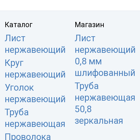
Каталог
Магазин
Лист
Лист
нержавеющий
нержавеющий
0,8 мм
Круг
шлифованный
нержавеющий
Труба
Уголок
нержавеющая
нержавеющий
50,8
Труба
зеркальная
нержавеющая
Проволока