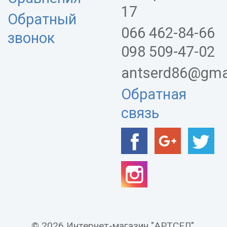
17
Обратный
066 462-84-66
звонок
098 509-47-02
antserd86@gma
Обратная
связь
© 2026 Интернет-магазин "АРТСЕЛ".