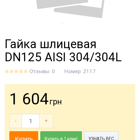
Гайка шлицевая
DN125 AISI 304/304L
Отзывы: 0
Номер:
2117
1 604
грн
-
+
Купить
Купить в 1 клик!
УЗНАТЬ ВЕС