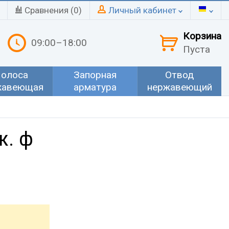
Сравнения (
0
)
Личный кабинет
Корзина
09:00–18:00
Пуста
олоса
Запорная
Отвод
жавеющая
арматура
нержавеющий
ж. ф