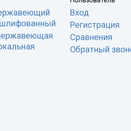
Пользователь
нержавеющий
Вход
 шлифованный
Регистрация
 нержавеющая
Сравнения
еркальная
Обратный звон