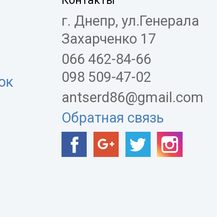
Контакты
г. Днепр, ул.Генерала
Захарченко 17
066 462-84-66
098 509-47-02
ок
antserd86@gmail.com
Обратная связь