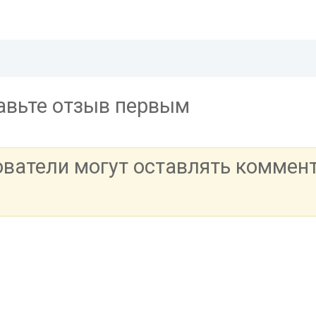
тавьте отзыв первым
ователи могут оставлять коммен