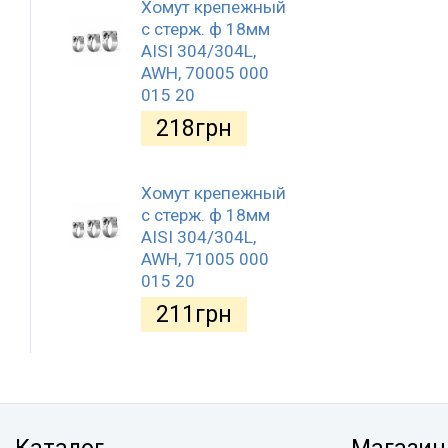
Хомут крепежный
с стерж. ф 18мм
AISI 304/304L,
AWH, 70005 000
015 20
218
грн
Хомут крепежный
с стерж. ф 18мм
AISI 304/304L,
AWH, 71005 000
015 20
211
грн