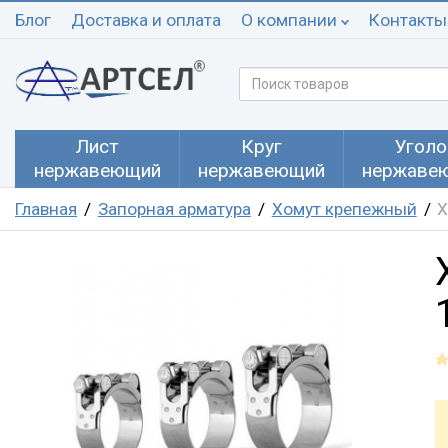
Блог
Доставка и оплата
О компании
Контакты
Лист
Круг
Уголо
нержавеющий
нержавеющий
нержаве
Главная
Запорная арматура
Хомут крепежный
Х